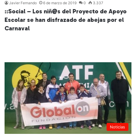
Javier Fernando
6 de marzo de 2019
0
3.337
::Social – Los niñ@s del Proyecto de Apoyo
Escolar se han disfrazado de abejas por el
Carnaval
Leer más »
Noticias