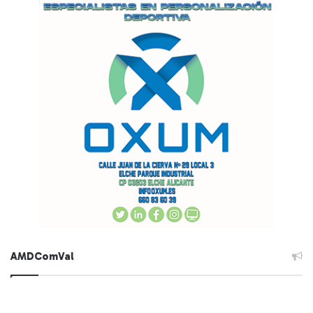
AMDComVal