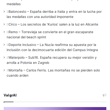
medallas
::Baloncesto – España derriba a Italia y entra en la lucha por
las medallas con una autoridad imponente
::Circo – Los secretos de ‘Kurios’ salen a la luz en Alicante
::Remo – Torrevieja se convierte en el gran escaparate
nacional del beach sprint
::Deporte inclusivo – La Nucía reafirma su apuesta por la
inclusión con la decimocuarta edición del Campus Integra
::Waterpolo – Sub16. España recupera su mejor versión y
arrolla a Polonia en Zagreb
::Montaña – Carlos Ferris. Las montañas no se pierden solo
cuando arden
ValgrAI