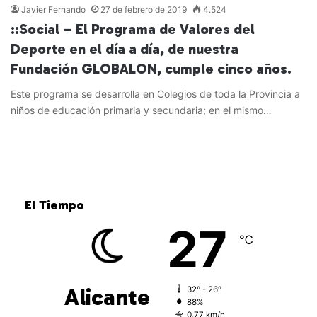
Javier Fernando
27 de febrero de 2019
4.524
::Social – El Programa de Valores del
Deporte en el día a día, de nuestra
Fundación GLOBALON, cumple cinco años.
Este programa se desarrolla en Colegios de toda la Provincia a
niños de educación primaria y secundaria; en el mismo…
Leer más »
El Tiempo
27
℃
Alicante
32º - 26º
88%
0.77 km/h