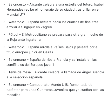
::Baloncesto – Alicante celebra a una estrella del futuro: Isabel
Hernández recibe el homenaje de su ciudad tras brillar en el
Mundial U17
::Waterpolo – España acelera hacia los cuartos de final tras
arrollar a Singapur en Zagreb
::Fútbol – El Metropolitano se prepara para otra gran noche de
la Roja ante Inglaterra
::Waterpolo – España arrolla a Países Bajos y peleará por el
título europeo júnior en Oeiras
::Balonmano – España derriba a Francia y se instala en las
semifinales del Europeo juvenil
::Tenis de mesa – Alicante celebra la llamada de Ángel Buendía
a la selección española
::Balonmano – Campeonato Mundo U18. Remontada de
carácter para unas Guerreras Juveniles que ya sueñan con las
medallas