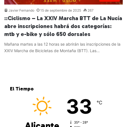
Javier Fernando
15 de septiembre de 2025
267
::Ciclismo – La XXIV Marcha BTT de La Nucía
abre inscripciones habrá dos categorías:
mtb y e-bike y sólo 650 dorsales
Mañana martes a las 12 horas se abrirán las inscripciones de la
XXIV Marcha de Bicicletas de Montaña (BTT). Las…
Leer más »
El Tiempo
33
℃
Alicante
35º - 28º