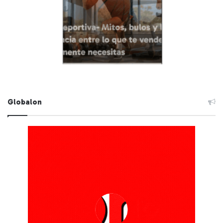
Globalon