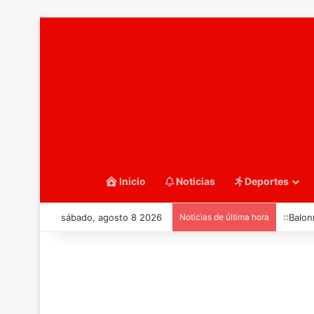
Inicio
Noticias
Deportes
sábado, agosto 8 2026
Noticias de última hora
::Balo