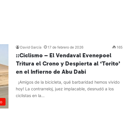
David García
17 de febrero de 2026
165
::Ciclismo – El Vendaval Evenepoel
Tritura el Crono y Despierta al ‘Torito’
en el Infierno de Abu Dabi
¡Amigos de la bicicleta, qué barbaridad hemos vivido
hoy! La contrarreloj, juez implacable, desnudó a los
ciclistas en la…
mo
Leer más »