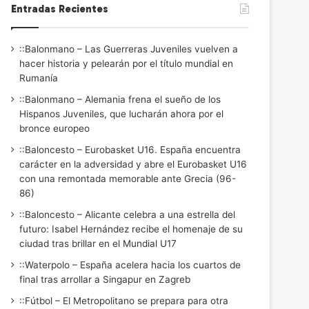
Entradas Recientes
::Balonmano – Las Guerreras Juveniles vuelven a
hacer historia y pelearán por el título mundial en
Rumanía
::Balonmano – Alemania frena el sueño de los
Hispanos Juveniles, que lucharán ahora por el
bronce europeo
::Baloncesto – Eurobasket U16. España encuentra
carácter en la adversidad y abre el Eurobasket U16
con una remontada memorable ante Grecia (96-
86)
::Baloncesto – Alicante celebra a una estrella del
futuro: Isabel Hernández recibe el homenaje de su
ciudad tras brillar en el Mundial U17
::Waterpolo – España acelera hacia los cuartos de
final tras arrollar a Singapur en Zagreb
::Fútbol – El Metropolitano se prepara para otra