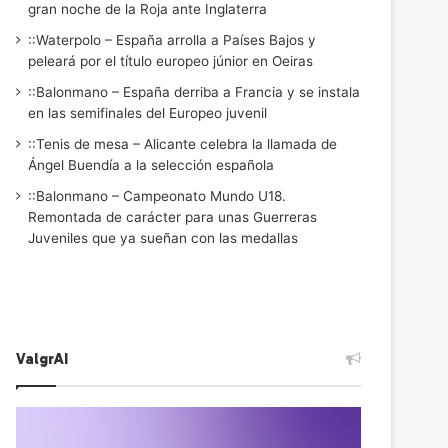
gran noche de la Roja ante Inglaterra
::Waterpolo – España arrolla a Países Bajos y
peleará por el título europeo júnior en Oeiras
::Balonmano – España derriba a Francia y se instala
en las semifinales del Europeo juvenil
::Tenis de mesa – Alicante celebra la llamada de
Ángel Buendía a la selección española
::Balonmano – Campeonato Mundo U18.
Remontada de carácter para unas Guerreras
Juveniles que ya sueñan con las medallas
ValgrAI