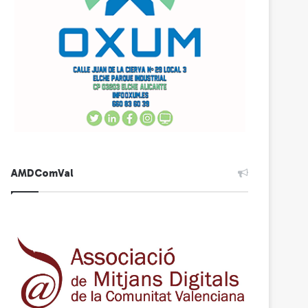
AMDComVal