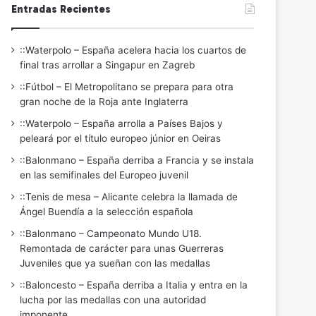
Entradas Recientes
::Waterpolo – España acelera hacia los cuartos de
final tras arrollar a Singapur en Zagreb
::Fútbol – El Metropolitano se prepara para otra
gran noche de la Roja ante Inglaterra
::Waterpolo – España arrolla a Países Bajos y
peleará por el título europeo júnior en Oeiras
::Balonmano – España derriba a Francia y se instala
en las semifinales del Europeo juvenil
::Tenis de mesa – Alicante celebra la llamada de
Ángel Buendía a la selección española
::Balonmano – Campeonato Mundo U18.
Remontada de carácter para unas Guerreras
Juveniles que ya sueñan con las medallas
::Baloncesto – España derriba a Italia y entra en la
lucha por las medallas con una autoridad
imponente