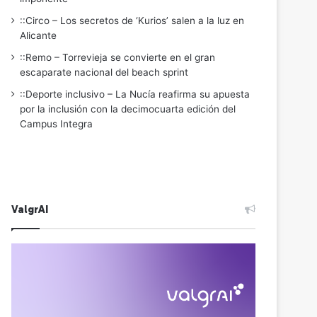
::Circo – Los secretos de ‘Kurios’ salen a la luz en
Alicante
::Remo – Torrevieja se convierte en el gran
escaparate nacional del beach sprint
::Deporte inclusivo – La Nucía reafirma su apuesta
por la inclusión con la decimocuarta edición del
Campus Integra
ValgrAI