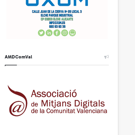
AMDComVal