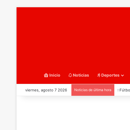
Inicio
Noticias
Deportes
viernes, agosto 7 2026
Noticias de última hora
::Fútbo