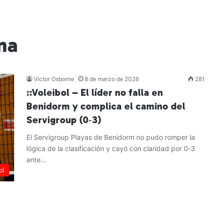
na
Victor Osborne
8 de marzo de 2026
281
::Voleibol – El líder no falla en
Benidorm y complica el camino del
Servigroup (0‑3)
El Servigroup Playas de Benidorm no pudo romper la
lógica de la clasificación y cayó con claridad por 0‑3
ante…
ol
Leer más »