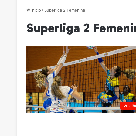
Inicio
/
Superliga 2 Femenina
Superliga 2 Femeni
Voleib