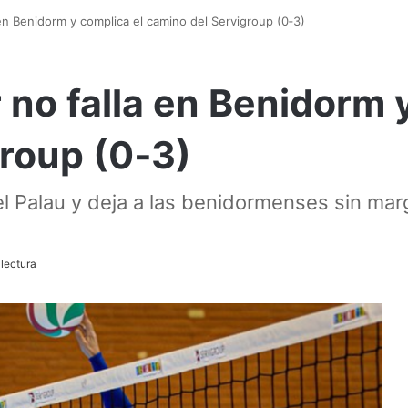
la en Benidorm y complica el camino del Servigroup (0‑3)
er no falla en Benidorm
roup (0‑3)
l Palau y deja a las benidormenses sin mar
lectura