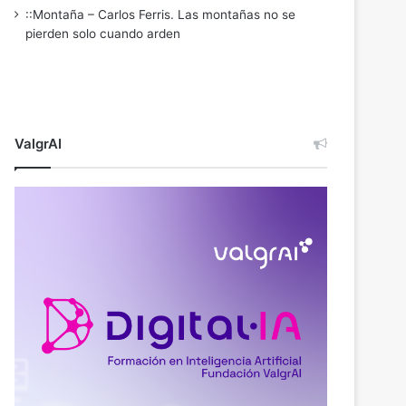
::Montaña – Carlos Ferris. Las montañas no se
pierden solo cuando arden
ValgrAI