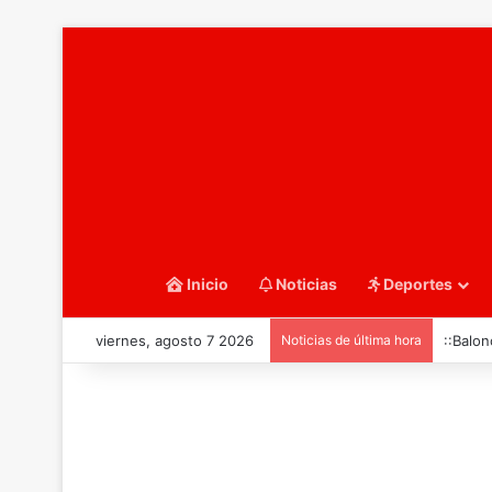
Inicio
Noticias
Deportes
viernes, agosto 7 2026
Noticias de última hora
::Remo 