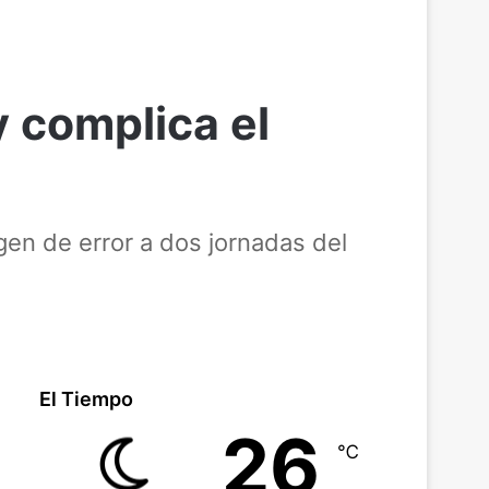
 y complica el
gen de error a dos jornadas del
El Tiempo
26
℃