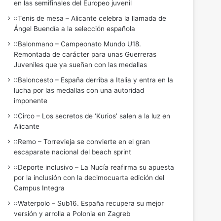
en las semifinales del Europeo juvenil
::Tenis de mesa – Alicante celebra la llamada de
Ángel Buendía a la selección española
::Balonmano – Campeonato Mundo U18.
Remontada de carácter para unas Guerreras
Juveniles que ya sueñan con las medallas
::Baloncesto – España derriba a Italia y entra en la
lucha por las medallas con una autoridad
imponente
::Circo – Los secretos de ‘Kurios’ salen a la luz en
Alicante
::Remo – Torrevieja se convierte en el gran
escaparate nacional del beach sprint
::Deporte inclusivo – La Nucía reafirma su apuesta
por la inclusión con la decimocuarta edición del
Campus Integra
::Waterpolo – Sub16. España recupera su mejor
versión y arrolla a Polonia en Zagreb