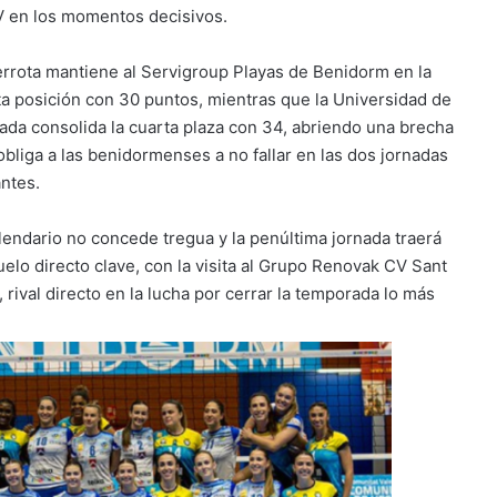
V en los momentos decisivos.
errota mantiene al Servigroup Playas de Benidorm en la
ta posición con 30 puntos, mientras que la Universidad de
ada consolida la cuarta plaza con 34, abriendo una brecha
obliga a las benidormenses a no fallar en las dos jornadas
antes.
alendario no concede tregua y la penúltima jornada traerá
uelo directo clave, con la visita al Grupo Renovak CV Sant
 rival directo en la lucha por cerrar la temporada lo más