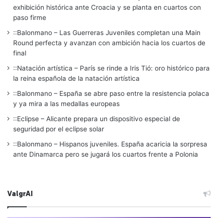
exhibición histórica ante Croacia y se planta en cuartos con
paso firme
::Balonmano – Las Guerreras Juveniles completan una Main
Round perfecta y avanzan con ambición hacia los cuartos de
final
::Natación artística – París se rinde a Iris Tió: oro histórico para
la reina española de la natación artística
::Balonmano – España se abre paso entre la resistencia polaca
y ya mira a las medallas europeas
::Eclipse – Alicante prepara un dispositivo especial de
seguridad por el eclipse solar
::Balonmano – Hispanos juveniles. España acaricia la sorpresa
ante Dinamarca pero se jugará los cuartos frente a Polonia
ValgrAI