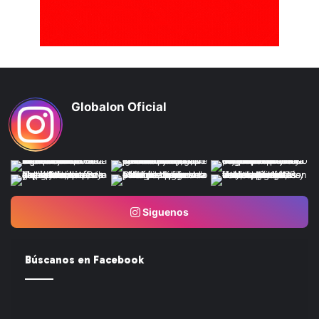
Globalon Oficial
Siguenos
Búscanos en Facebook