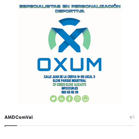
AMDComVal