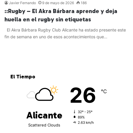
Javier Fernando
9 de mayo de 2026
186
::Rugby – El Akra Bárbara aprende y deja
huella en el rugby sin etiquetas
El Akra Bárbara Rugby Club Alicante ha estado presente este
fin de semana en uno de esos acontecimientos que…
Leer más »
El Tiempo
26
℃
Alicante
32º - 25º
89%
2.63 km/h
Scattered Clouds