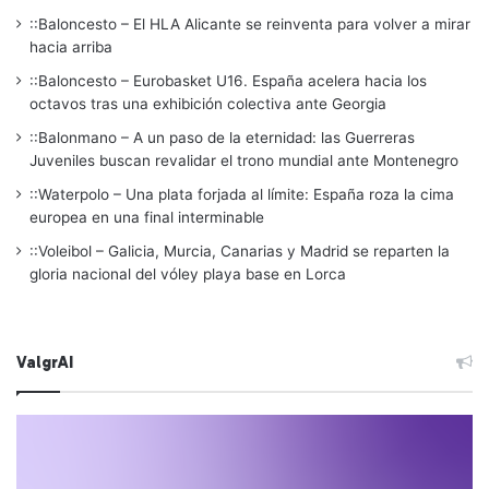
::Baloncesto – El HLA Alicante se reinventa para volver a mirar
hacia arriba
::Baloncesto – Eurobasket U16. España acelera hacia los
octavos tras una exhibición colectiva ante Georgia
::Balonmano – A un paso de la eternidad: las Guerreras
Juveniles buscan revalidar el trono mundial ante Montenegro
::Waterpolo – Una plata forjada al límite: España roza la cima
europea en una final interminable
::Voleibol – Galicia, Murcia, Canarias y Madrid se reparten la
gloria nacional del vóley playa base en Lorca
ValgrAI