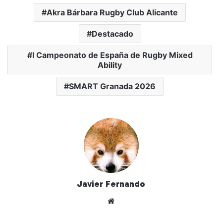
Akra Bárbara Rugby Club Alicante
Destacado
I Campeonato de España de Rugby Mixed
Ability
SMART Granada 2026
Javier Fernando
Siti
o