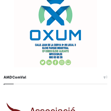
AMDComVal