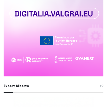
Expert Alberto