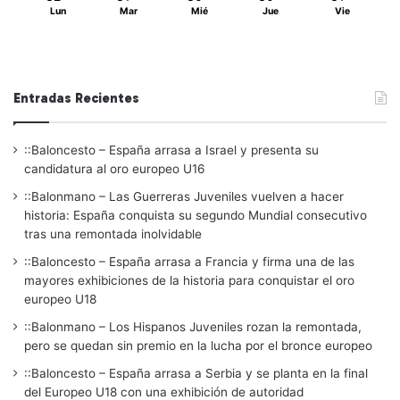
Lun
Mar
Mié
Jue
Vie
Entradas Recientes
::Baloncesto – España arrasa a Israel y presenta su
candidatura al oro europeo U16
::Balonmano – Las Guerreras Juveniles vuelven a hacer
historia: España conquista su segundo Mundial consecutivo
tras una remontada inolvidable
::Baloncesto – España arrasa a Francia y firma una de las
mayores exhibiciones de la historia para conquistar el oro
europeo U18
::Balonmano – Los Hispanos Juveniles rozan la remontada,
pero se quedan sin premio en la lucha por el bronce europeo
::Baloncesto – España arrasa a Serbia y se planta en la final
del Europeo U18 con una exhibición de autoridad