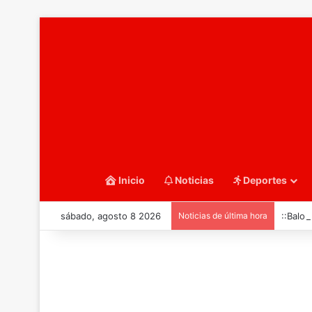
Inicio
Noticias
Deportes
sábado, agosto 8 2026
Noticias de última hora
::Balo