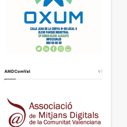
AMDComVal