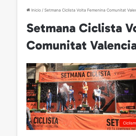
Inicio
/
Setmana Ciclista Volta Femenina Comunitat Vale
Setmana Ciclista V
Comunitat Valenci
Ciclis