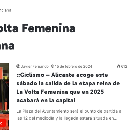
nciana
olta Femenina
ana
Javier Fernando
15 de febrero de 2024
612
::Ciclismo – Alicante acoge este
sábado la salida de la etapa reina de
La Volta Femenina que en 2025
acabará en la capital
La Plaza del Ayuntamiento será el punto de partida a
las 12 del mediodía y la llegada estará situada en…
mo
Leer más »