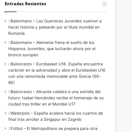
Entradas Recientes
::Balonmano – Las Guerreras Juveniles vuelven a
hacer historia y pelearán por el título mundial en
Rumanía
::Balonmano – Alemania frena el sueño de los
Hispanos Juveniles, que lucharán ahora por el
bronce europeo
::Baloncesto – Eurobasket U16. España encuentra
carácter en la adversidad y abre el Eurobasket U16
con una remontada memorable ante Grecia (96-
86)
::Baloncesto – Alicante celebra a una estrella del
futuro: Isabel Hernández recibe el homenaje de su
ciudad tras brillar en el Mundial U17
::Waterpolo – España acelera hacia los cuartos de
final tras arrollar a Singapur en Zagreb
::Fútbol – El Metropolitano se prepara para otra