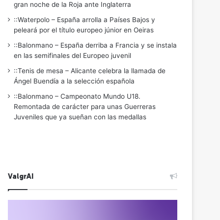
gran noche de la Roja ante Inglaterra
::Waterpolo – España arrolla a Países Bajos y
peleará por el título europeo júnior en Oeiras
::Balonmano – España derriba a Francia y se instala
en las semifinales del Europeo juvenil
::Tenis de mesa – Alicante celebra la llamada de
Ángel Buendía a la selección española
::Balonmano – Campeonato Mundo U18.
Remontada de carácter para unas Guerreras
Juveniles que ya sueñan con las medallas
ValgrAI