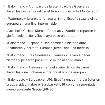
::Balonmano – A un paso de la eternidad: las Guerreras
Juveniles buscan revalidar el trono mundial ante Montenegro
::Waterpolo – Una plata forjada al límite: España roza la cima
europea en una final interminable
::Voleibol – Galicia, Murcia, Canarias y Madrid se reparten la
gloria nacional del vóley playa base en Lorca
::Balonmano – España busca cambiar la historia ante
Dinamarca y cerrar el Europeo juvenil con una medalla
::Balonmano – Las Guerreras Juveniles vuelven a hacer
historia y pelearán por el título mundial en Rumanía
::Balonmano – Alemania frena el sueño de los Hispanos
Juveniles, que lucharán ahora por el bronce europeo
::Baloncesto – Eurobasket U16. España encuentra carácter en
la adversidad y abre el Eurobasket U16 con una remontada
memorable ante Grecia (96-86)