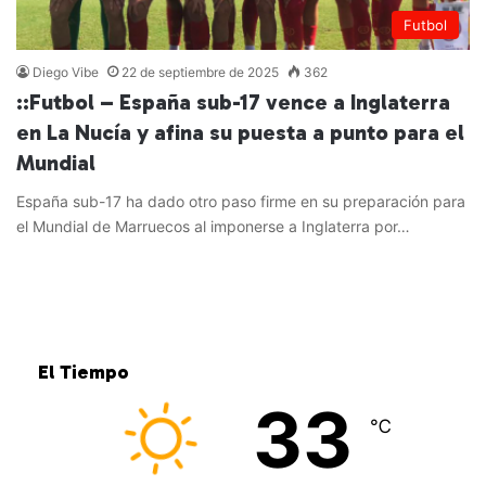
Futbol
Diego Vibe
22 de septiembre de 2025
362
::Futbol – España sub-17 vence a Inglaterra
en La Nucía y afina su puesta a punto para el
Mundial
España sub-17 ha dado otro paso firme en su preparación para
el Mundial de Marruecos al imponerse a Inglaterra por…
Leer más »
El Tiempo
33
℃