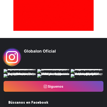
Globalon Oficial
Siguenos
Búscanos en Facebook