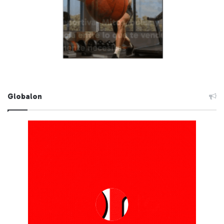
Globalon