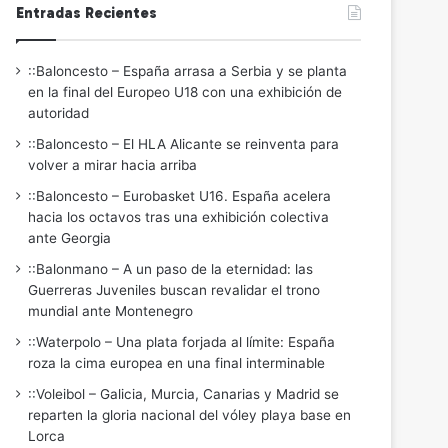
Entradas Recientes
::Baloncesto – España arrasa a Serbia y se planta
en la final del Europeo U18 con una exhibición de
autoridad
::Baloncesto – El HLA Alicante se reinventa para
volver a mirar hacia arriba
::Baloncesto – Eurobasket U16. España acelera
hacia los octavos tras una exhibición colectiva
ante Georgia
::Balonmano – A un paso de la eternidad: las
Guerreras Juveniles buscan revalidar el trono
mundial ante Montenegro
::Waterpolo – Una plata forjada al límite: España
roza la cima europea en una final interminable
::Voleibol – Galicia, Murcia, Canarias y Madrid se
reparten la gloria nacional del vóley playa base en
Lorca