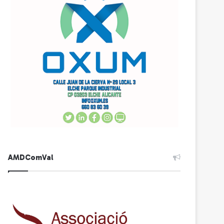
AMDComVal