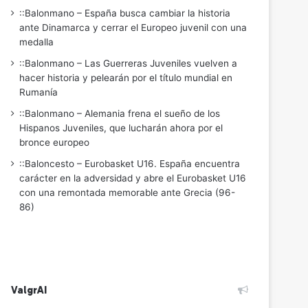
::Balonmano – España busca cambiar la historia
ante Dinamarca y cerrar el Europeo juvenil con una
medalla
::Balonmano – Las Guerreras Juveniles vuelven a
hacer historia y pelearán por el título mundial en
Rumanía
::Balonmano – Alemania frena el sueño de los
Hispanos Juveniles, que lucharán ahora por el
bronce europeo
::Baloncesto – Eurobasket U16. España encuentra
carácter en la adversidad y abre el Eurobasket U16
con una remontada memorable ante Grecia (96-
86)
ValgrAI