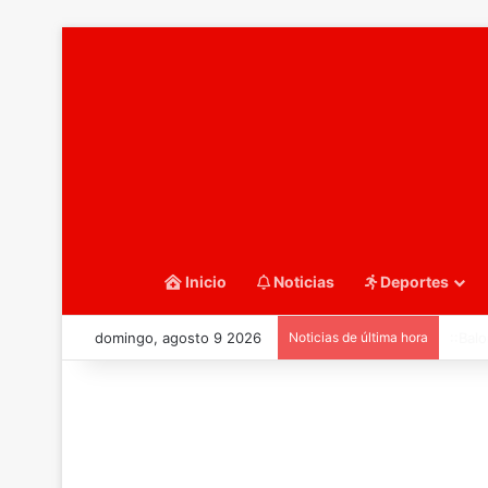
Inicio
Noticias
Deportes
domingo, agosto 9 2026
Noticias de última hora
::Bal