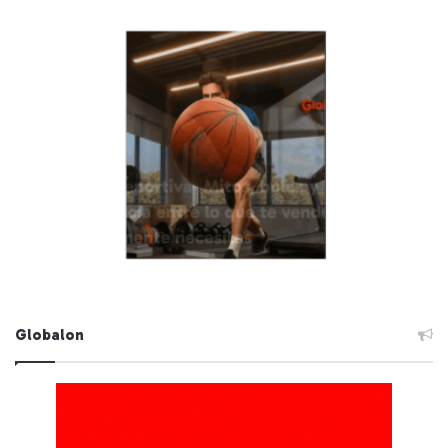
Globalon