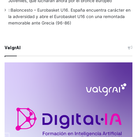
Juveniles, que lucharán ahora por el bronce europeo
::Baloncesto – Eurobasket U16. España encuentra carácter en
la adversidad y abre el Eurobasket U16 con una remontada
memorable ante Grecia (96-86)
ValgrAI