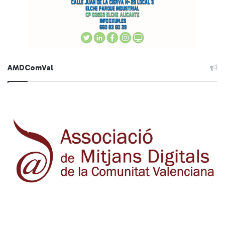
AMDComVal