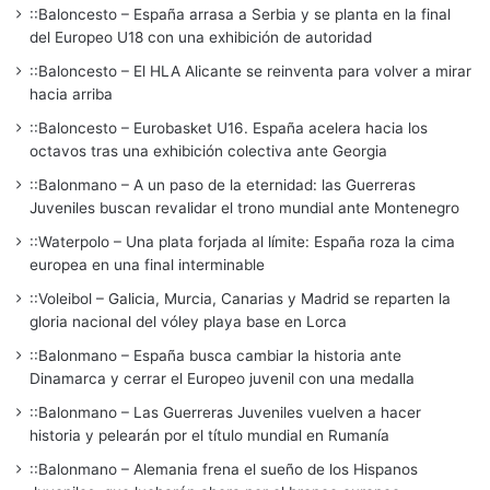
::Baloncesto – España arrasa a Serbia y se planta en la final
del Europeo U18 con una exhibición de autoridad
::Baloncesto – El HLA Alicante se reinventa para volver a mirar
hacia arriba
::Baloncesto – Eurobasket U16. España acelera hacia los
octavos tras una exhibición colectiva ante Georgia
::Balonmano – A un paso de la eternidad: las Guerreras
Juveniles buscan revalidar el trono mundial ante Montenegro
::Waterpolo – Una plata forjada al límite: España roza la cima
europea en una final interminable
::Voleibol – Galicia, Murcia, Canarias y Madrid se reparten la
gloria nacional del vóley playa base en Lorca
::Balonmano – España busca cambiar la historia ante
Dinamarca y cerrar el Europeo juvenil con una medalla
::Balonmano – Las Guerreras Juveniles vuelven a hacer
historia y pelearán por el título mundial en Rumanía
::Balonmano – Alemania frena el sueño de los Hispanos