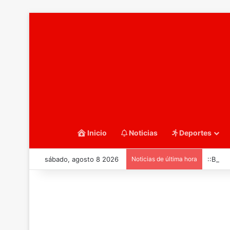
Inicio
Noticias
Deportes
sábado, agosto 8 2026
Noticias de última hora
::Balo