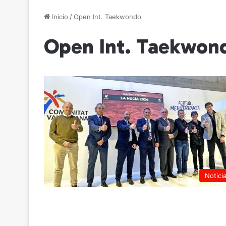
Inicio
/
Open Int. Taekwondo
Open Int. Taekwon
Notici