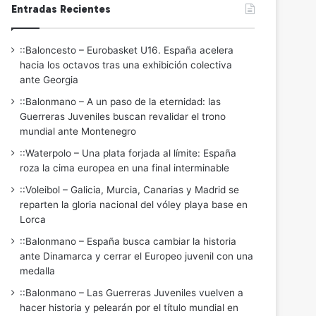
Entradas Recientes
::Baloncesto – Eurobasket U16. España acelera
hacia los octavos tras una exhibición colectiva
ante Georgia
::Balonmano – A un paso de la eternidad: las
Guerreras Juveniles buscan revalidar el trono
mundial ante Montenegro
::Waterpolo – Una plata forjada al límite: España
roza la cima europea en una final interminable
::Voleibol – Galicia, Murcia, Canarias y Madrid se
reparten la gloria nacional del vóley playa base en
Lorca
::Balonmano – España busca cambiar la historia
ante Dinamarca y cerrar el Europeo juvenil con una
medalla
::Balonmano – Las Guerreras Juveniles vuelven a
hacer historia y pelearán por el título mundial en