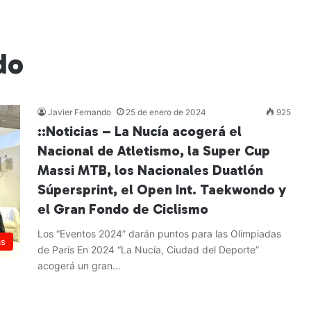
do
Javier Fernando
25 de enero de 2024
925
::Noticias – La Nucía acogerá el
Nacional de Atletismo, la Super Cup
Massi MTB, los Nacionales Duatlón
Súpersprint, el Open Int. Taekwondo y
el Gran Fondo de Ciclismo
Los “Eventos 2024” darán puntos para las Olimpiadas
as
de París En 2024 “La Nucía, Ciudad del Deporte”
acogerá un gran…
Leer más »