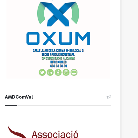
AMDComVal