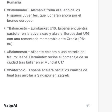
Rumanía
::Balonmano – Alemania frena el sueño de los
Hispanos Juveniles, que lucharán ahora por el
bronce europeo
::Baloncesto – Eurobasket U16. España encuentra
carácter en la adversidad y abre el Eurobasket U16
con una remontada memorable ante Grecia (96-
86)
::Baloncesto – Alicante celebra a una estrella del
futuro: Isabel Hernández recibe el homenaje de su
ciudad tras brillar en el Mundial U17
::Waterpolo – España acelera hacia los cuartos de
final tras arrollar a Singapur en Zagreb
ValgrAI