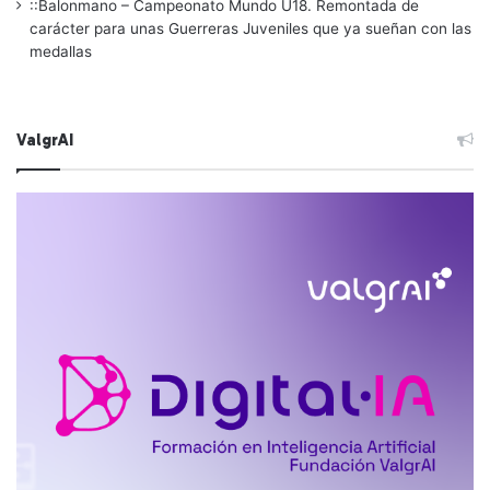
::Balonmano – Campeonato Mundo U18. Remontada de
carácter para unas Guerreras Juveniles que ya sueñan con las
medallas
ValgrAI