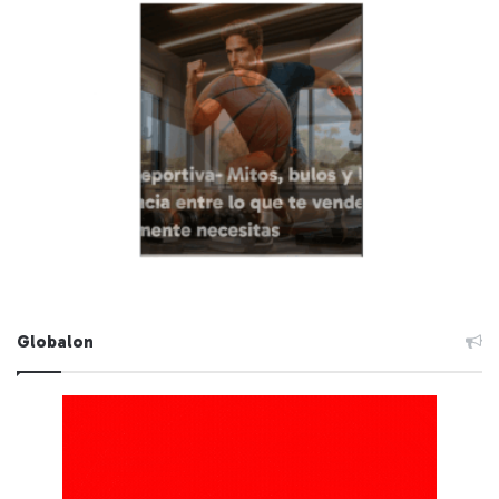
Globalon