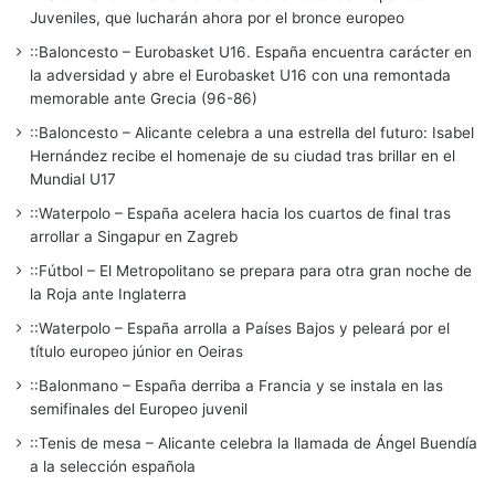
Juveniles, que lucharán ahora por el bronce europeo
::Baloncesto – Eurobasket U16. España encuentra carácter en
la adversidad y abre el Eurobasket U16 con una remontada
memorable ante Grecia (96-86)
::Baloncesto – Alicante celebra a una estrella del futuro: Isabel
Hernández recibe el homenaje de su ciudad tras brillar en el
Mundial U17
::Waterpolo – España acelera hacia los cuartos de final tras
arrollar a Singapur en Zagreb
::Fútbol – El Metropolitano se prepara para otra gran noche de
la Roja ante Inglaterra
::Waterpolo – España arrolla a Países Bajos y peleará por el
título europeo júnior en Oeiras
::Balonmano – España derriba a Francia y se instala en las
semifinales del Europeo juvenil
::Tenis de mesa – Alicante celebra la llamada de Ángel Buendía
a la selección española