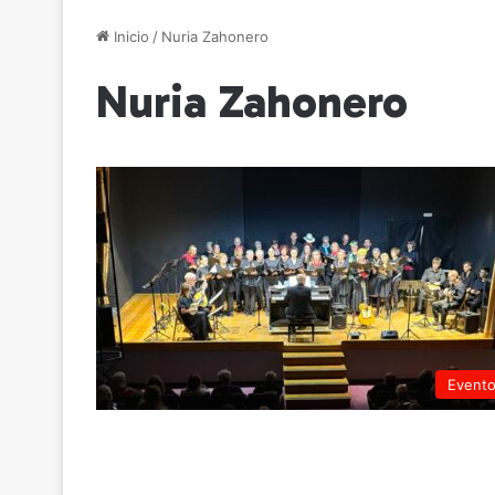
Inicio
/
Nuria Zahonero
Nuria Zahonero
Event