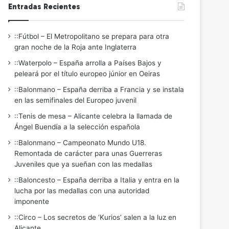
Entradas Recientes
::Fútbol – El Metropolitano se prepara para otra
gran noche de la Roja ante Inglaterra
::Waterpolo – España arrolla a Países Bajos y
peleará por el título europeo júnior en Oeiras
::Balonmano – España derriba a Francia y se instala
en las semifinales del Europeo juvenil
::Tenis de mesa – Alicante celebra la llamada de
Ángel Buendía a la selección española
::Balonmano – Campeonato Mundo U18.
Remontada de carácter para unas Guerreras
Juveniles que ya sueñan con las medallas
::Baloncesto – España derriba a Italia y entra en la
lucha por las medallas con una autoridad
imponente
::Circo – Los secretos de ‘Kurios’ salen a la luz en
Alicante