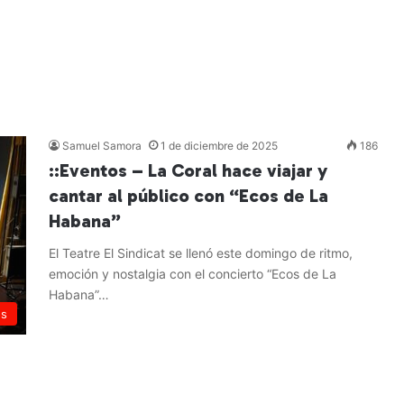
Samuel Samora
1 de diciembre de 2025
186
::Eventos – La Coral hace viajar y
cantar al público con “Ecos de La
Habana”
El Teatre El Sindicat se llenó este domingo de ritmo,
emoción y nostalgia con el concierto “Ecos de La
Habana”…
os
Leer más »