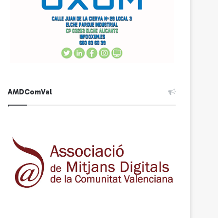
AMDComVal