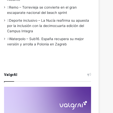
::Remo – Torrevieja se convierte en el gran
escaparate nacional del beach sprint
::Deporte inclusivo – La Nucía reafirma su apuesta
por la inclusión con la decimocuarta edición del
Campus Integra
::Waterpolo – Sub16. España recupera su mejor
versión y arrolla a Polonia en Zagreb
ValgrAI