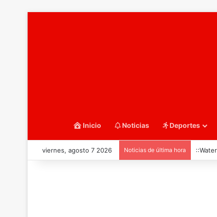
Inicio
Noticias
Deportes
viernes, agosto 7 2026
Noticias de última hora
::Water