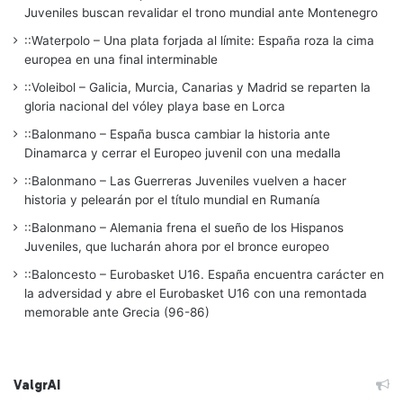
Juveniles buscan revalidar el trono mundial ante Montenegro
::Waterpolo – Una plata forjada al límite: España roza la cima
europea en una final interminable
::Voleibol – Galicia, Murcia, Canarias y Madrid se reparten la
gloria nacional del vóley playa base en Lorca
::Balonmano – España busca cambiar la historia ante
Dinamarca y cerrar el Europeo juvenil con una medalla
::Balonmano – Las Guerreras Juveniles vuelven a hacer
historia y pelearán por el título mundial en Rumanía
::Balonmano – Alemania frena el sueño de los Hispanos
Juveniles, que lucharán ahora por el bronce europeo
::Baloncesto – Eurobasket U16. España encuentra carácter en
la adversidad y abre el Eurobasket U16 con una remontada
memorable ante Grecia (96-86)
ValgrAI