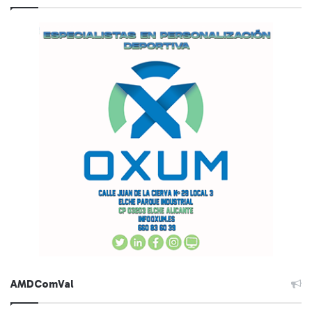
AMDComVal