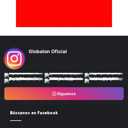
Globalon Oficial
Siguenos
Búscanos en Facebook