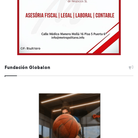
Fundación Globalon