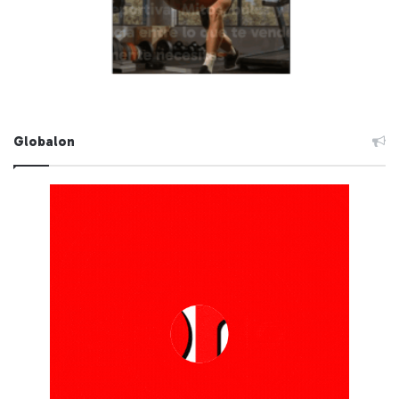
Globalon