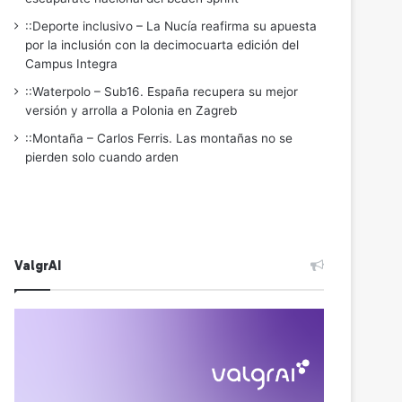
::Deporte inclusivo – La Nucía reafirma su apuesta
por la inclusión con la decimocuarta edición del
Campus Integra
::Waterpolo – Sub16. España recupera su mejor
versión y arrolla a Polonia en Zagreb
::Montaña – Carlos Ferris. Las montañas no se
pierden solo cuando arden
ValgrAI