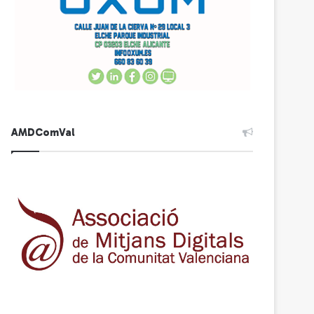
AMDComVal