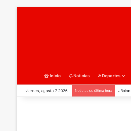
Inicio
Noticias
Deportes
viernes, agosto 7 2026
Noticias de última hora
::Balon