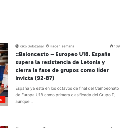
Kiko Solozabal
Hace 1 semana
169
::Baloncesto – Europeo U18. España
supera la resistencia de Letonia y
cierra la fase de grupos como líder
invicta (92-87)
España ya está en los octavos de final del Campeonato
de Europa U18 como primera clasificada del Grupo D,
to
aunque…
Leer más »