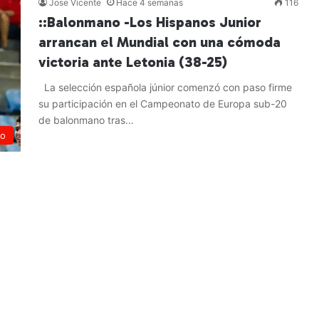
Jose Vicente
Hace 4 semanas
116
::Balonmano -Los Hispanos Junior
arrancan el Mundial con una cómoda
victoria ante Letonia (38-25)
La selección española júnior comenzó con paso firme
su participación en el Campeonato de Europa sub-20
de balonmano tras…
no
Leer más »