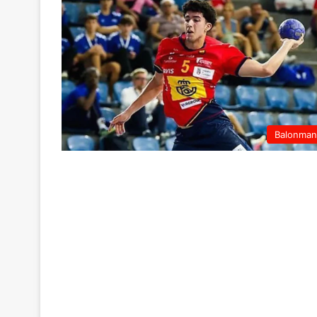
Balonma