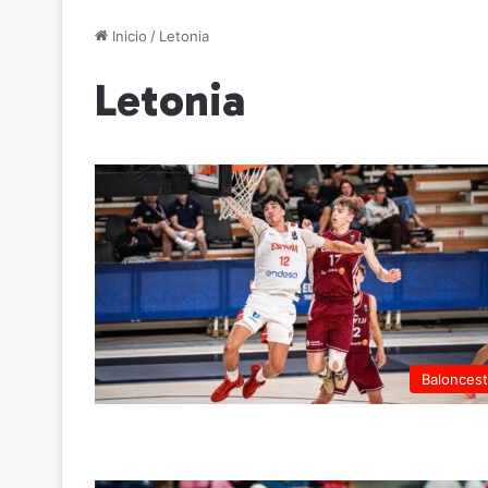
Inicio
/
Letonia
Letonia
Balonces