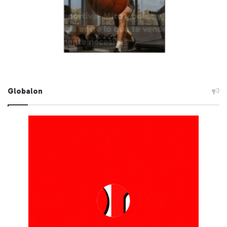
Globalon