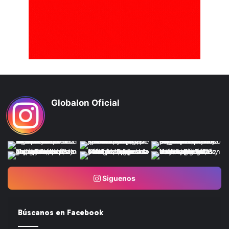
Globalon Oficial
Siguenos
Búscanos en Facebook