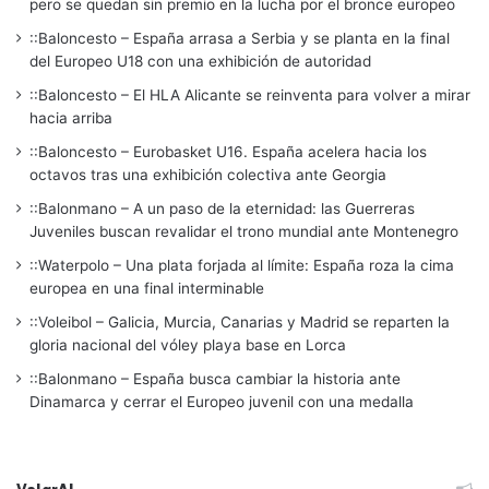
pero se quedan sin premio en la lucha por el bronce europeo
::Baloncesto – España arrasa a Serbia y se planta en la final
del Europeo U18 con una exhibición de autoridad
::Baloncesto – El HLA Alicante se reinventa para volver a mirar
hacia arriba
::Baloncesto – Eurobasket U16. España acelera hacia los
octavos tras una exhibición colectiva ante Georgia
::Balonmano – A un paso de la eternidad: las Guerreras
Juveniles buscan revalidar el trono mundial ante Montenegro
::Waterpolo – Una plata forjada al límite: España roza la cima
europea en una final interminable
::Voleibol – Galicia, Murcia, Canarias y Madrid se reparten la
gloria nacional del vóley playa base en Lorca
::Balonmano – España busca cambiar la historia ante
Dinamarca y cerrar el Europeo juvenil con una medalla