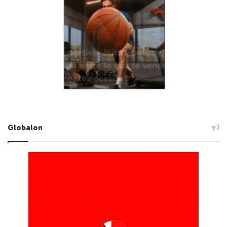
Globalon