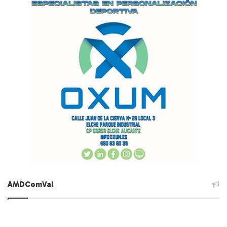
AMDComVal