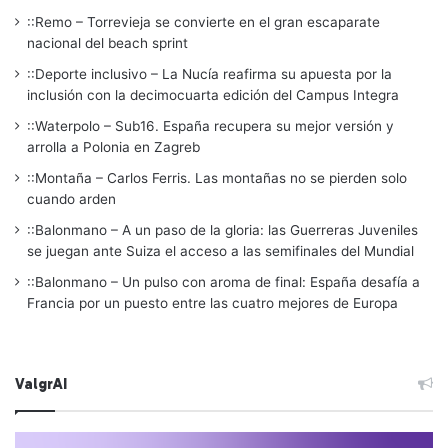
::Remo – Torrevieja se convierte en el gran escaparate
nacional del beach sprint
::Deporte inclusivo – La Nucía reafirma su apuesta por la
inclusión con la decimocuarta edición del Campus Integra
::Waterpolo – Sub16. España recupera su mejor versión y
arrolla a Polonia en Zagreb
::Montaña – Carlos Ferris. Las montañas no se pierden solo
cuando arden
::Balonmano – A un paso de la gloria: las Guerreras Juveniles
se juegan ante Suiza el acceso a las semifinales del Mundial
::Balonmano – Un pulso con aroma de final: España desafía a
Francia por un puesto entre las cuatro mejores de Europa
ValgrAI