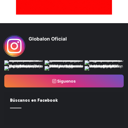
Globalon Oficial
Siguenos
Búscanos en Facebook