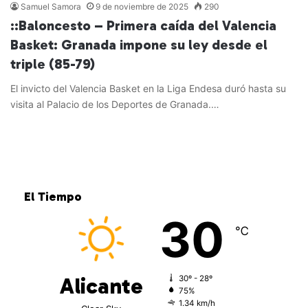
Samuel Samora
9 de noviembre de 2025
290
::Baloncesto – Primera caída del Valencia
Basket: Granada impone su ley desde el
triple (85-79)
El invicto del Valencia Basket en la Liga Endesa duró hasta su
visita al Palacio de los Deportes de Granada.…
Leer más »
El Tiempo
30
℃
Alicante
30º - 28º
75%
1.34 km/h