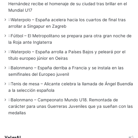
Hernández recibe el homenaje de su ciudad tras brillar en el
Mundial U17
::Waterpolo – España acelera hacia los cuartos de final tras
arrollar a Singapur en Zagreb
::Fútbol – El Metropolitano se prepara para otra gran noche de
la Roja ante Inglaterra
::Waterpolo – España arrolla a Países Bajos y peleará por el
título europeo júnior en Oeiras
::Balonmano – España derriba a Francia y se instala en las
semifinales del Europeo juvenil
::Tenis de mesa – Alicante celebra la llamada de Ángel Buendía
a la selección española
::Balonmano – Campeonato Mundo U18. Remontada de
carácter para unas Guerreras Juveniles que ya sueñan con las
medallas
ValgrAI