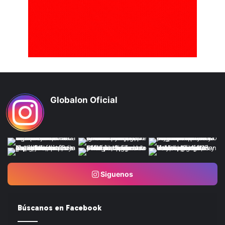
Globalon Oficial
Siguenos
Búscanos en Facebook