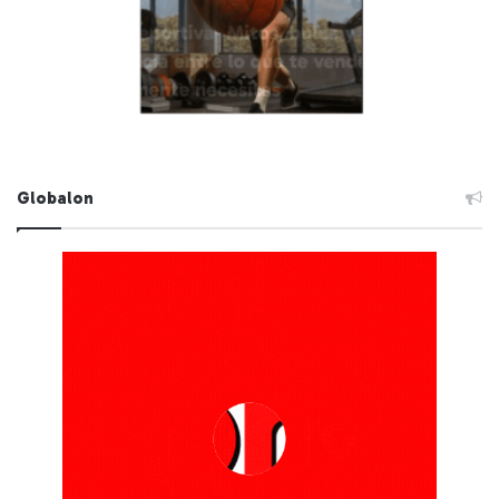
Globalon