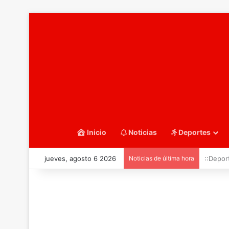
Inicio
Noticias
Deportes
jueves, agosto 6 2026
Noticias de última hora
::Water