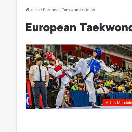
Inicio
/
European Taekwondo Union
European Taekwon
Artes Marcial