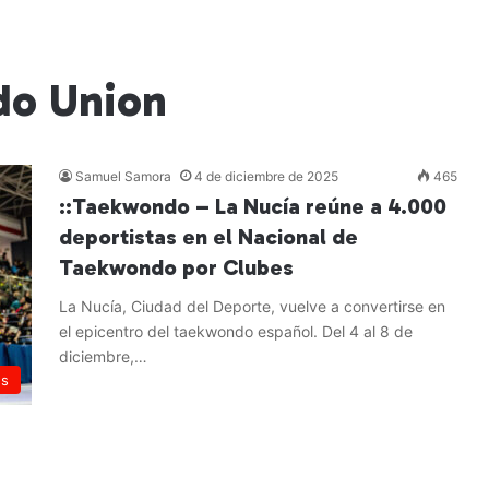
do Union
Samuel Samora
4 de diciembre de 2025
465
::Taekwondo – La Nucía reúne a 4.000
deportistas en el Nacional de
Taekwondo por Clubes
La Nucía, Ciudad del Deporte, vuelve a convertirse en
el epicentro del taekwondo español. Del 4 al 8 de
diciembre,…
es
Leer más »