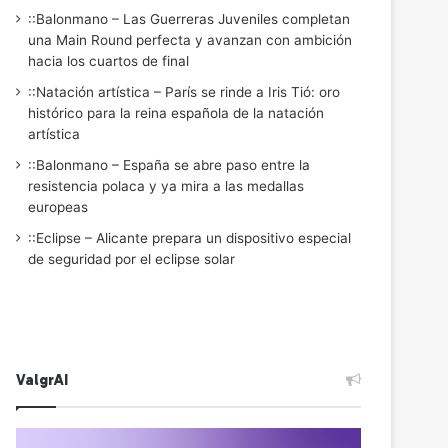
::Balonmano – Las Guerreras Juveniles completan
una Main Round perfecta y avanzan con ambición
hacia los cuartos de final
::Natación artística – París se rinde a Iris Tió: oro
histórico para la reina española de la natación
artística
::Balonmano – España se abre paso entre la
resistencia polaca y ya mira a las medallas
europeas
::Eclipse – Alicante prepara un dispositivo especial
de seguridad por el eclipse solar
ValgrAI