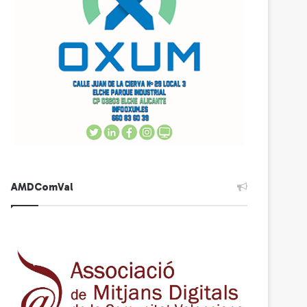
AMDComVal