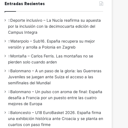
Entradas Recientes
::Deporte inclusivo – La Nucía reafirma su apuesta
por la inclusión con la decimocuarta edición del
Campus Integra
::Waterpolo – Sub16. España recupera su mejor
versión y arrolla a Polonia en Zagreb
::Montaña – Carlos Ferris. Las montañas no se
pierden solo cuando arden
::Balonmano – A un paso de la gloria: las Guerreras
Juveniles se juegan ante Suiza el acceso a las
semifinales del Mundial
::Balonmano – Un pulso con aroma de final: España
desafía a Francia por un puesto entre las cuatro
mejores de Europa
::Baloncesto – U18 EuroBasket 2026. España firma
una exhibición histórica ante Croacia y se planta en
cuartos con paso firme