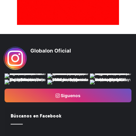
Globalon Oficial
Siguenos
Búscanos en Facebook