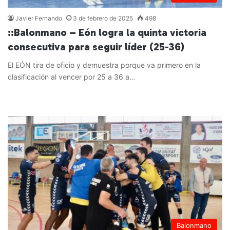
Javier Fernando
3 de febrero de 2025
498
::Balonmano – Eón logra la quinta victoria
consecutiva para seguir líder (25-36)
El EÓN tira de oficio y demuestra porque va primero en la
clasificación al vencer por 25 a 36 a…
Leer más »
Balonmano