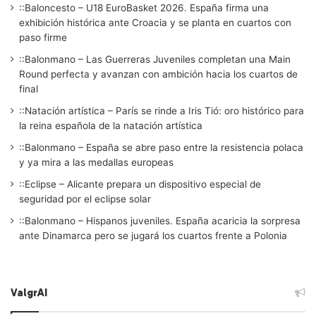
::Baloncesto – U18 EuroBasket 2026. España firma una
exhibición histórica ante Croacia y se planta en cuartos con
paso firme
::Balonmano – Las Guerreras Juveniles completan una Main
Round perfecta y avanzan con ambición hacia los cuartos de
final
::Natación artística – París se rinde a Iris Tió: oro histórico para
la reina española de la natación artística
::Balonmano – España se abre paso entre la resistencia polaca
y ya mira a las medallas europeas
::Eclipse – Alicante prepara un dispositivo especial de
seguridad por el eclipse solar
::Balonmano – Hispanos juveniles. España acaricia la sorpresa
ante Dinamarca pero se jugará los cuartos frente a Polonia
ValgrAI