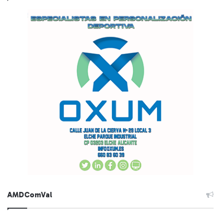
AMDComVal