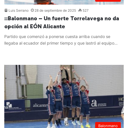
Luis Serrano
28 de septiembre de 2025
527
::Balonmano – Un fuerte Torrelavega no da
opción al EÓN Alicante
Partido que comenzó a ponerse cuesta arriba cuando se
llegaba al ecuador del primer tiempo y que lastró al equipo…
Leer más »
Balonmano