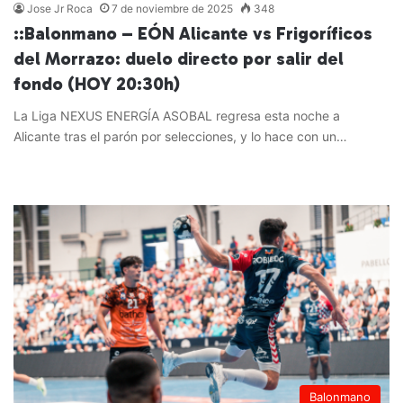
Jose Jr Roca
7 de noviembre de 2025
348
::Balonmano – EÓN Alicante vs Frigoríficos
del Morrazo: duelo directo por salir del
fondo (HOY 20:30h)
La Liga NEXUS ENERGÍA ASOBAL regresa esta noche a
Alicante tras el parón por selecciones, y lo hace con un…
Leer más »
Balonmano