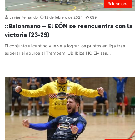
Balonmano
Javier Fernando
12 de febrero de 2024
699
::Balonmano – El EÓN se reencuentra con la
victoria (23-29)
El conjunto alicantino vuelve a lograr los puntos en liga tras
superar si apuros al Trampami UB Ibiza HC Eivissa…
Leer más »