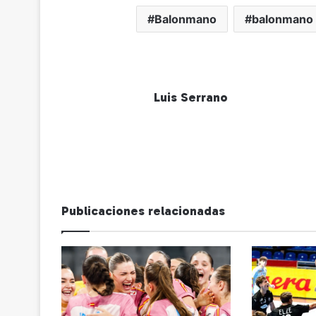
Balonmano
balonmano 
Luis Serrano
Publicaciones relacionadas