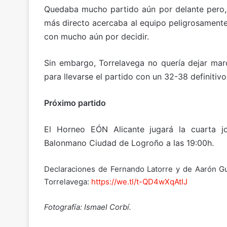
Quedaba mucho partido aún por delante pero, 
más directo acercaba al equipo peligrosamente
con mucho aún por decidir.
Sin embargo, Torrelavega no quería dejar mar
para llevarse el partido con un 32-38 definitivo
Próximo partido
El Horneo EÓN Alicante jugará la cuarta j
Balonmano Ciudad de Logroño a las 19:00h.
Declaraciones de Fernando Latorre y de Aarón Gu
Torrelavega:
https://we.tl/t-QD4wXqAtIJ
Fotografía: Ismael Corbí.