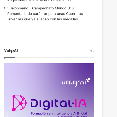
Ángel Buendía a la selección española
::Balonmano – Campeonato Mundo U18.
Remontada de carácter para unas Guerreras
Juveniles que ya sueñan con las medallas
ValgrAI