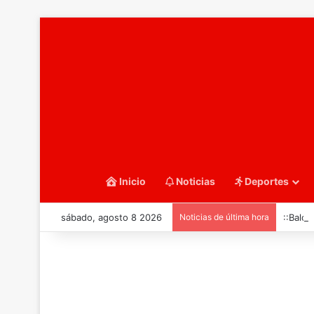
Inicio
Noticias
Deportes
sábado, agosto 8 2026
Noticias de última hora
::Balo