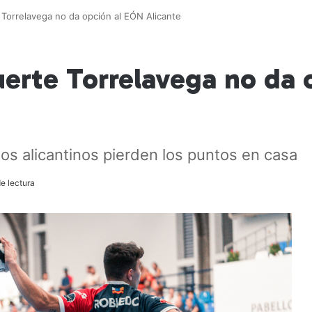
 Torrelavega no da opción al EÓN Alicante
uerte Torrelavega no da 
los alicantinos pierden los puntos en casa
e lectura