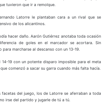
 que tuvieron que ir a remolque.
ernando Latorre le plantaban cara a un rival que se
nsivo de los alicantinos.
odía hacer daño. Aarón Gutiérrez anotaba toda ocasión
iferencia de goles en el marcador se acortara. Sin
o para marcharse al descanso con un 13-19.
l 14-19 con un potente disparo imposible para el meta
ÓN que comenzó a sacar su garra cuando más falta hacía.
 facetas del juego, los de Latorre se aferraban a toda
 irse del partido y jugarle de tú a tú.