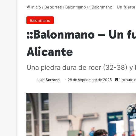
Inicio
/
Deportes
/
Balonmano
/
::Balonmano – Un fuerte
Balonmano
::Balonmano – Un f
Alicante
Una piedra dura de roer (32-38) y 
Luis Serrano
28 de septiembre de 2025
1 minuto d