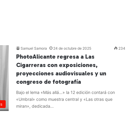
Samuel Samora
24 de octubre de 2025
234
PhotoAlicante regresa a Las
Cigarreras con exposiciones,
proyecciones audiovisuales y un
congreso de fotografía
Bajo el lema «Más allá…» la 12 edición contará con
«Umbral» como muestra central y «Las otras que
os
miran», dedicada…
Leer más »