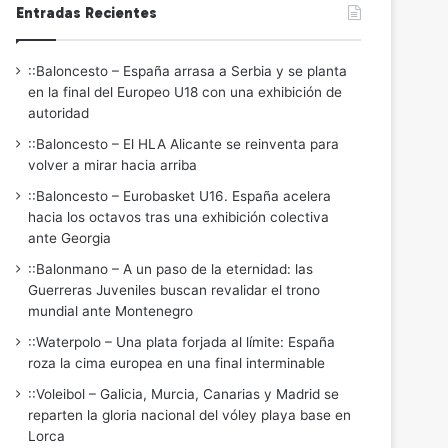
Entradas Recientes
::Baloncesto – España arrasa a Serbia y se planta
en la final del Europeo U18 con una exhibición de
autoridad
::Baloncesto – El HLA Alicante se reinventa para
volver a mirar hacia arriba
::Baloncesto – Eurobasket U16. España acelera
hacia los octavos tras una exhibición colectiva
ante Georgia
::Balonmano – A un paso de la eternidad: las
Guerreras Juveniles buscan revalidar el trono
mundial ante Montenegro
::Waterpolo – Una plata forjada al límite: España
roza la cima europea en una final interminable
::Voleibol – Galicia, Murcia, Canarias y Madrid se
reparten la gloria nacional del vóley playa base en
Lorca