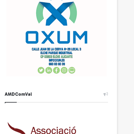
AMDComVal