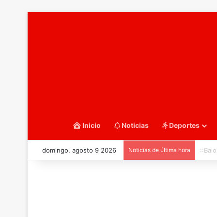
Inicio
Noticias
Deportes
domingo, agosto 9 2026
Noticias de última hora
::Bal