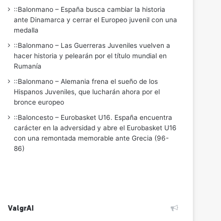
::Balonmano – España busca cambiar la historia
ante Dinamarca y cerrar el Europeo juvenil con una
medalla
::Balonmano – Las Guerreras Juveniles vuelven a
hacer historia y pelearán por el título mundial en
Rumanía
::Balonmano – Alemania frena el sueño de los
Hispanos Juveniles, que lucharán ahora por el
bronce europeo
::Baloncesto – Eurobasket U16. España encuentra
carácter en la adversidad y abre el Eurobasket U16
con una remontada memorable ante Grecia (96-
86)
ValgrAI