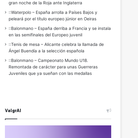
gran noche de la Roja ante Inglaterra
::Waterpolo – España arrolla a Países Bajos y
peleará por el título europeo júnior en Oeiras
::Balonmano – España derriba a Francia y se instala
en las semifinales del Europeo juvenil
::Tenis de mesa – Alicante celebra la llamada de
Ángel Buendía a la selección española
::Balonmano – Campeonato Mundo U18.
Remontada de carácter para unas Guerreras
Juveniles que ya sueñan con las medallas
ValgrAI