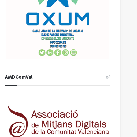
AMDComVal