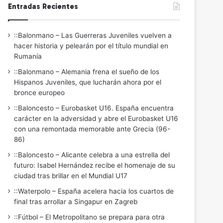
Entradas Recientes
::Balonmano – Las Guerreras Juveniles vuelven a
hacer historia y pelearán por el título mundial en
Rumanía
::Balonmano – Alemania frena el sueño de los
Hispanos Juveniles, que lucharán ahora por el
bronce europeo
::Baloncesto – Eurobasket U16. España encuentra
carácter en la adversidad y abre el Eurobasket U16
con una remontada memorable ante Grecia (96-
86)
::Baloncesto – Alicante celebra a una estrella del
futuro: Isabel Hernández recibe el homenaje de su
ciudad tras brillar en el Mundial U17
::Waterpolo – España acelera hacia los cuartos de
final tras arrollar a Singapur en Zagreb
::Fútbol – El Metropolitano se prepara para otra