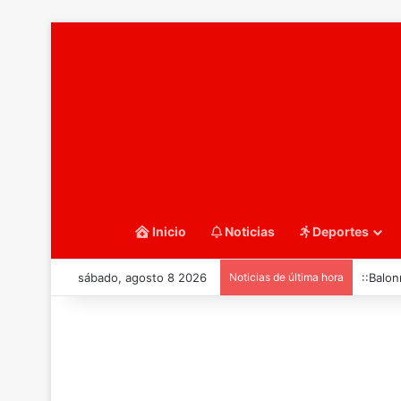
Inicio
Noticias
Deportes
sábado, agosto 8 2026
Noticias de última hora
::Balo