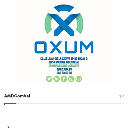
AMDComVal