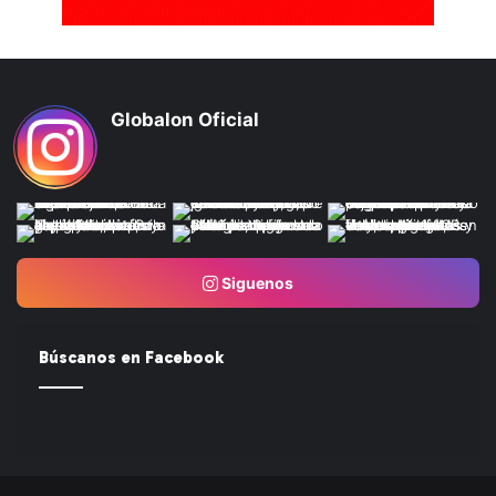
Globalon Oficial
Siguenos
Búscanos en Facebook