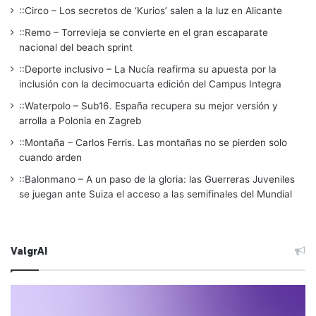
::Circo – Los secretos de ‘Kurios’ salen a la luz en Alicante
::Remo – Torrevieja se convierte en el gran escaparate
nacional del beach sprint
::Deporte inclusivo – La Nucía reafirma su apuesta por la
inclusión con la decimocuarta edición del Campus Integra
::Waterpolo – Sub16. España recupera su mejor versión y
arrolla a Polonia en Zagreb
::Montaña – Carlos Ferris. Las montañas no se pierden solo
cuando arden
::Balonmano – A un paso de la gloria: las Guerreras Juveniles
se juegan ante Suiza el acceso a las semifinales del Mundial
ValgrAI