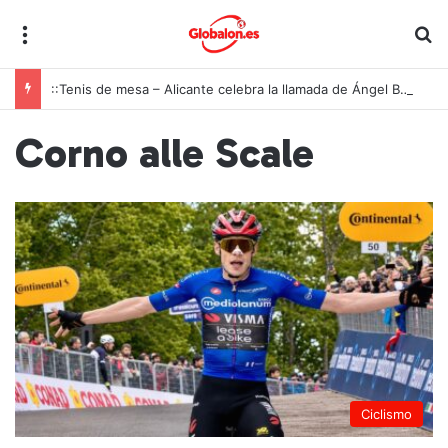
Menú
B
::Tenis de mesa – Alicante celebra la llamada de Ángel Buendía a la selección española
Corno alle Scale
Ciclismo