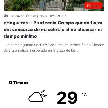
Eventos
Luis Serrano
19 de junio de 2026
167
::Hogueras – Pirotecnia Crespo queda fuera
del concurso de mascletàs al no alcanzar el
tiempo mínimo
La primera jornada del 37º Concurso de Mascletàs de Alicante
dejó una noticia inesperada en la plaza de los…
Leer más »
El Tiempo
29
℃