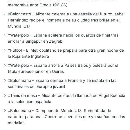
memorable ante Grecia (96-86)
::Baloncesto – Alicante celebra a una estrella del futuro: Isabel
Hernández recibe el homenaje de su ciudad tras brillar en el
Mundial U17
::Waterpolo – España acelera hacia los cuartos de final tras
arrollar a Singapur en Zagreb
::Fútbol – El Metropolitano se prepara para otra gran noche de
la Roja ante Inglaterra
::Waterpolo – España arrolla a Países Bajos y peleará por el
título europeo júnior en Oeiras
::Balonmano – España derriba a Francia y se instala en las
semifinales del Europeo juvenil
::Tenis de mesa – Alicante celebra la llamada de Ángel Buendía
a la selección española
::Balonmano – Campeonato Mundo U18. Remontada de
carácter para unas Guerreras Juveniles que ya sueñan con las
medallas