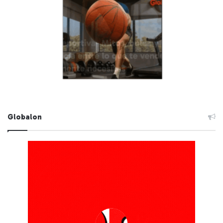
Globalon