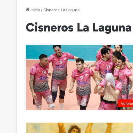
Inicio
/
Cisneros La Laguna
Cisneros La Laguna
Voleib