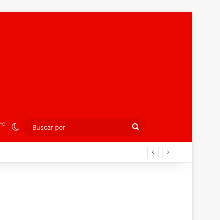
℃
Switch skin
Buscar
por