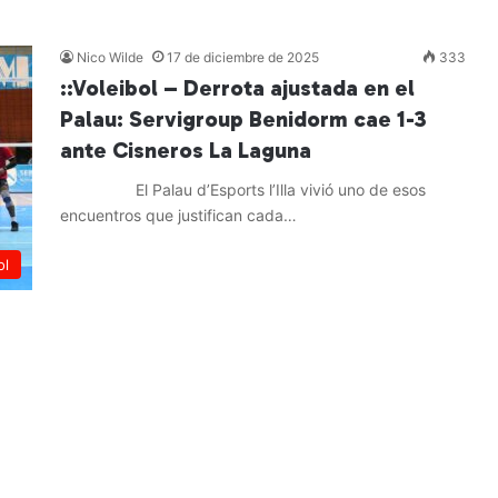
Nico Wilde
17 de diciembre de 2025
333
::Voleibol – Derrota ajustada en el
Palau: Servigroup Benidorm cae 1-3
ante Cisneros La Laguna
El Palau d’Esports l’Illa vivió uno de esos
encuentros que justifican cada…
Leer más »
ol