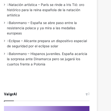
::Natación artística – París se rinde a Iris Tió: oro
histórico para la reina española de la natación
artística
::Balonmano – España se abre paso entre la
resistencia polaca y ya mira a las medallas
europeas
::Eclipse – Alicante prepara un dispositivo especial
de seguridad por el eclipse solar
::Balonmano – Hispanos juveniles. España acaricia
la sorpresa ante Dinamarca pero se jugará los
cuartos frente a Polonia
ValgrAI