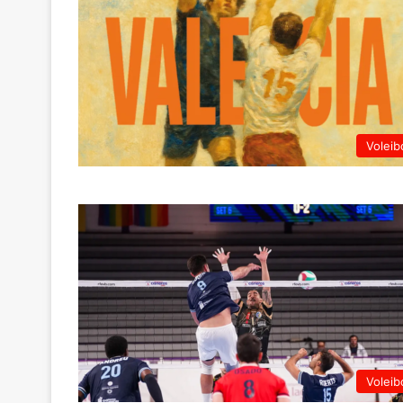
Voleib
Voleib