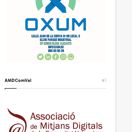
AMDComVal