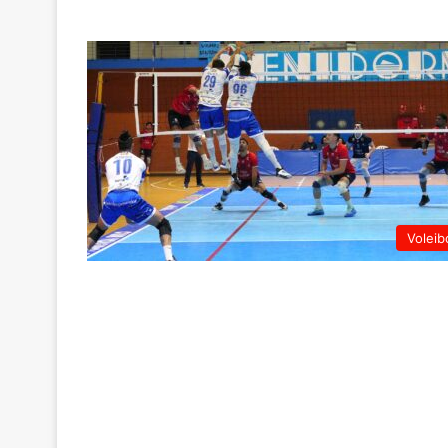
Voleib