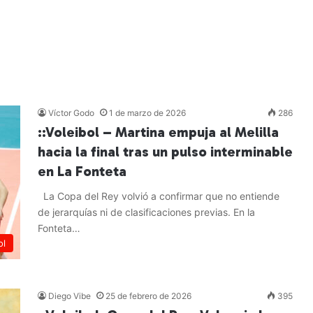
Víctor Godo
1 de marzo de 2026
286
::Voleibol – Martina empuja al Melilla
hacia la final tras un pulso interminable
en La Fonteta
La Copa del Rey volvió a confirmar que no entiende
de jerarquías ni de clasificaciones previas. En la
Fonteta…
ol
Leer más »
Diego Vibe
25 de febrero de 2026
395