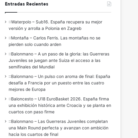
Entradas Recientes
::Waterpolo – Sub16. España recupera su mejor
versión y arrolla a Polonia en Zagreb
::Montaña – Carlos Ferris. Las montañas no se
pierden solo cuando arden
::Balonmano – A un paso de la gloria: las Guerreras
Juveniles se juegan ante Suiza el acceso a las
semifinales del Mundial
::Balonmano – Un pulso con aroma de final: España
desafía a Francia por un puesto entre las cuatro
mejores de Europa
::Baloncesto – U18 EuroBasket 2026. España firma
una exhibición histórica ante Croacia y se planta en
cuartos con paso firme
::Balonmano – Las Guerreras Juveniles completan
una Main Round perfecta y avanzan con ambición
hacia los cuartos de final