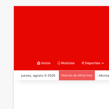
Inicio
Noticias
Deportes
jueves, agosto 6 2026
Noticias de última hora
::Monta