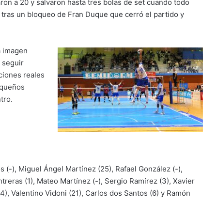
ron a 20 y salvaron hasta tres bolas de set cuando todo
 tras un bloqueo de Fran Duque que cerró el partido y
a imagen
 seguir
ciones reales
equeños
tro.
 (-), Miguel Ángel Martínez (25), Rafael González (-),
treras (1), Mateo Martínez (-), Sergio Ramírez (3), Xavier
14), Valentino Vidoni (21), Carlos dos Santos (6) y Ramón