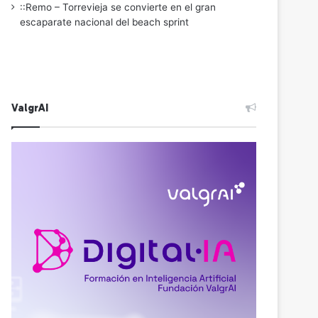
::Remo – Torrevieja se convierte en el gran
escaparate nacional del beach sprint
ValgrAI