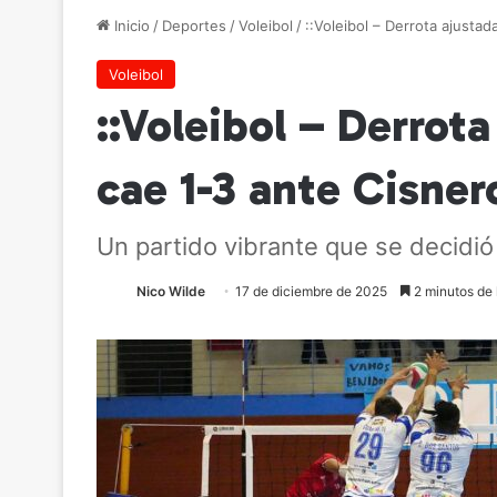
Inicio
/
Deportes
/
Voleibol
/
::Voleibol – Derrota ajusta
Voleibol
::Voleibol – Derrot
cae 1-3 ante Cisner
Un partido vibrante que se decidió 
Nico Wilde
17 de diciembre de 2025
2 minutos de 