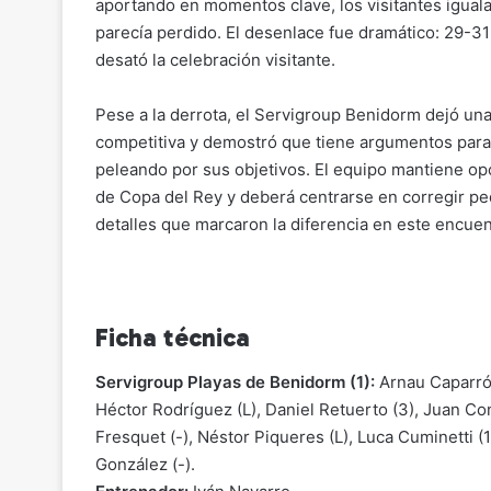
aportando en momentos clave, los visitantes iguala
parecía perdido. El desenlace fue dramático: 29-31
desató la celebración visitante.
Pese a la derrota, el Servigroup Benidorm dejó un
competitiva y demostró que tiene argumentos para
peleando por sus objetivos. El equipo mantiene op
de Copa del Rey y deberá centrarse en corregir p
detalles que marcaron la diferencia en este encuen
Ficha técnica
Servigroup Playas de Benidorm (1):
Arnau Caparrós
Héctor Rodríguez (L), Daniel Retuerto (3), Juan Con
Fresquet (-), Néstor Piqueres (L), Luca Cuminetti (
González (-).