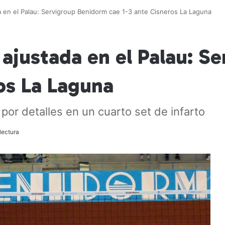
da en el Palau: Servigroup Benidorm cae 1-3 ante Cisneros La Laguna
a ajustada en el Palau: 
os La Laguna
por detalles en un cuarto set de infarto
lectura