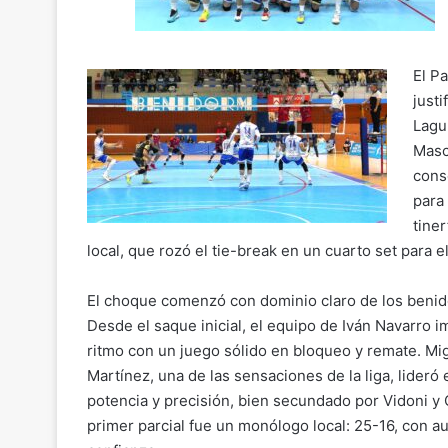
El Pa
just
Lagu
Masc
cons
para 
tiner
local, que rozó el tie-break en un cuarto set para e
El choque comenzó con dominio claro de los beni
Desde el saque inicial, el equipo de Iván Navarro 
ritmo con un juego sólido en bloqueo y remate. Mi
Martínez, una de las sensaciones de la liga, lideró 
potencia y precisión, bien secundado por Vidoni y 
primer parcial fue un monólogo local: 25-16, con au