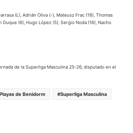
arrasa (L), Adrián Oliva (-), Mateusz Frac (18), Thomas
ran Duque (6), Hugo López (5), Sergio Noda (16), Nacho
ornada de la Superliga Masculina 25-26, disputado en el
 Playas de Benidorm
Superliga Masculina