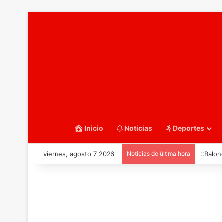
Inicio
Noticias
Deportes
viernes, agosto 7 2026
Noticias de última hora
::Water