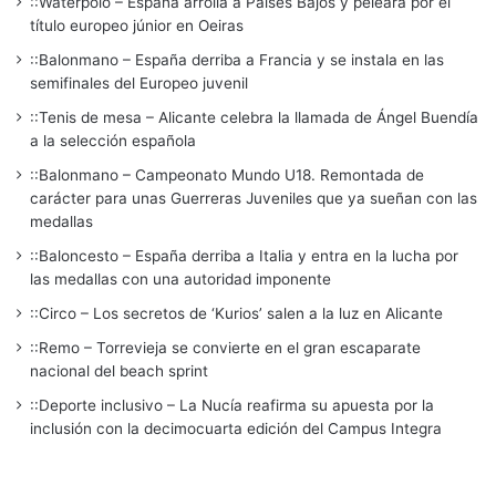
::Waterpolo – España arrolla a Países Bajos y peleará por el
título europeo júnior en Oeiras
::Balonmano – España derriba a Francia y se instala en las
semifinales del Europeo juvenil
::Tenis de mesa – Alicante celebra la llamada de Ángel Buendía
a la selección española
::Balonmano – Campeonato Mundo U18. Remontada de
carácter para unas Guerreras Juveniles que ya sueñan con las
medallas
::Baloncesto – España derriba a Italia y entra en la lucha por
las medallas con una autoridad imponente
::Circo – Los secretos de ‘Kurios’ salen a la luz en Alicante
::Remo – Torrevieja se convierte en el gran escaparate
nacional del beach sprint
::Deporte inclusivo – La Nucía reafirma su apuesta por la
inclusión con la decimocuarta edición del Campus Integra