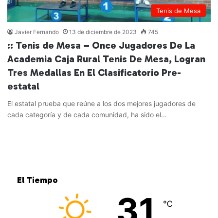
Tenis de Mesa
Javier Fernando
13 de diciembre de 2023
745
:: Tenis de Mesa – Once Jugadores De La
Academia Caja Rural Tenis De Mesa, Logran
Tres Medallas En El Clasificatorio Pre-
estatal
El estatal prueba que reúne a los dos mejores jugadores de
cada categoría y de cada comunidad, ha sido el…
Leer más »
El Tiempo
31
℃