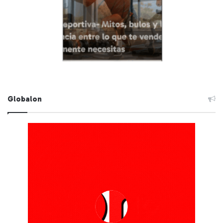
Globalon