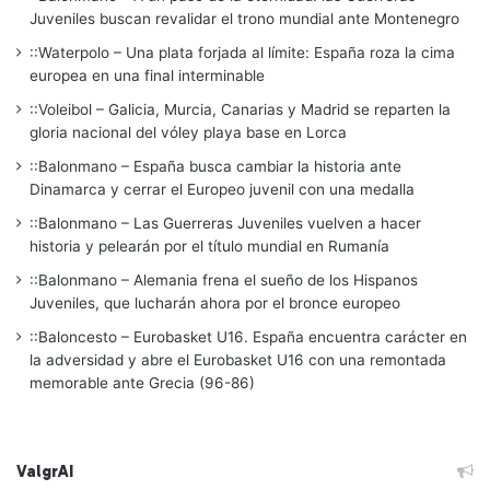
Juveniles buscan revalidar el trono mundial ante Montenegro
::Waterpolo – Una plata forjada al límite: España roza la cima
europea en una final interminable
::Voleibol – Galicia, Murcia, Canarias y Madrid se reparten la
gloria nacional del vóley playa base en Lorca
::Balonmano – España busca cambiar la historia ante
Dinamarca y cerrar el Europeo juvenil con una medalla
::Balonmano – Las Guerreras Juveniles vuelven a hacer
historia y pelearán por el título mundial en Rumanía
::Balonmano – Alemania frena el sueño de los Hispanos
Juveniles, que lucharán ahora por el bronce europeo
::Baloncesto – Eurobasket U16. España encuentra carácter en
la adversidad y abre el Eurobasket U16 con una remontada
memorable ante Grecia (96-86)
ValgrAI