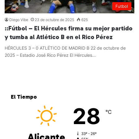
Futbol
Diego Vibe
23 de octubre de 2025
625
::Fútbol – El Hércules firma su mejor partido
y tumba al Atlético B en el Rico Pérez
HÉRCULES 3 – 0 ATLÉTICO DE MADRID B 22 de octubre de
2025 – Estadio José Rico Pérez El Hércules…
Leer más »
El Tiempo
28
℃
Alicante
33º - 26º