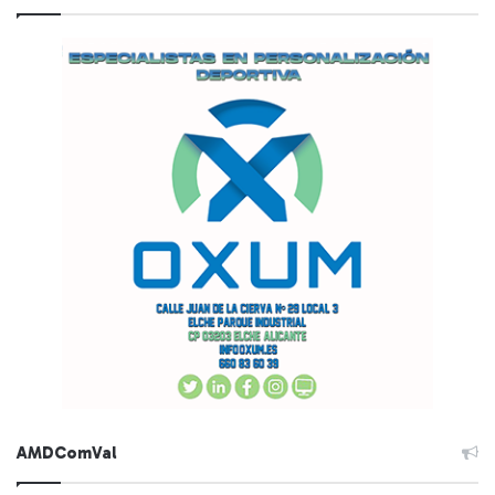
AMDComVal