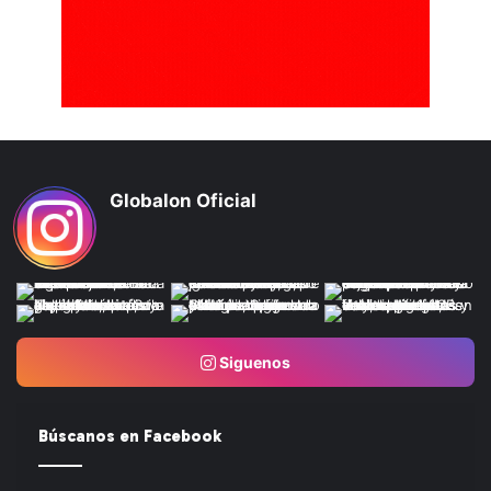
Globalon Oficial
Siguenos
Búscanos en Facebook