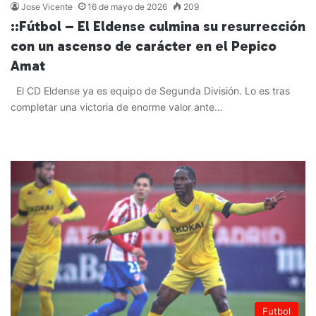
Jose Vicente
16 de mayo de 2026
209
::Fútbol – El Eldense culmina su resurrección
con un ascenso de carácter en el Pepico
Amat
El CD Eldense ya es equipo de Segunda División. Lo es tras
completar una victoria de enorme valor ante…
Leer más »
Futbol