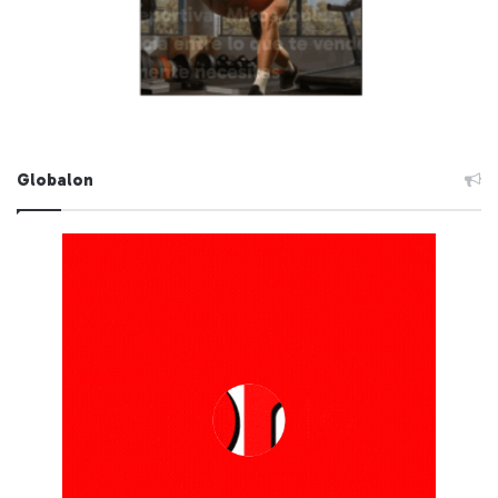
Globalon