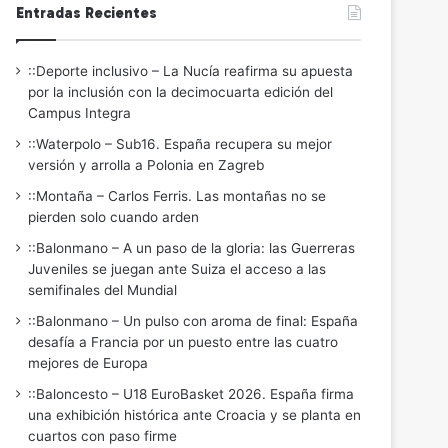
Entradas Recientes
::Deporte inclusivo – La Nucía reafirma su apuesta
por la inclusión con la decimocuarta edición del
Campus Integra
::Waterpolo – Sub16. España recupera su mejor
versión y arrolla a Polonia en Zagreb
::Montaña – Carlos Ferris. Las montañas no se
pierden solo cuando arden
::Balonmano – A un paso de la gloria: las Guerreras
Juveniles se juegan ante Suiza el acceso a las
semifinales del Mundial
::Balonmano – Un pulso con aroma de final: España
desafía a Francia por un puesto entre las cuatro
mejores de Europa
::Baloncesto – U18 EuroBasket 2026. España firma
una exhibición histórica ante Croacia y se planta en
cuartos con paso firme