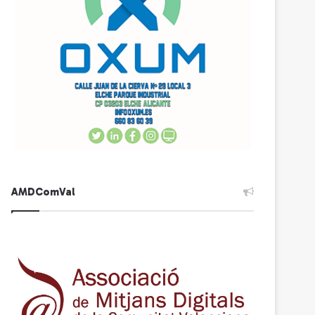
AMDComVal