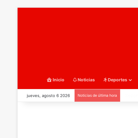
Inicio
Noticias
Deportes
jueves, agosto 6 2026
Noticias de última hora
::Water