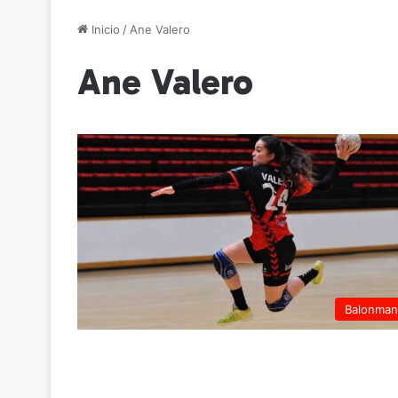
Inicio
/
Ane Valero
Ane Valero
Balonma