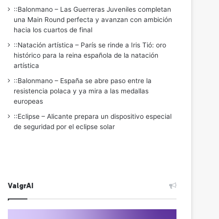
::Balonmano – Las Guerreras Juveniles completan
una Main Round perfecta y avanzan con ambición
hacia los cuartos de final
::Natación artística – París se rinde a Iris Tió: oro
histórico para la reina española de la natación
artística
::Balonmano – España se abre paso entre la
resistencia polaca y ya mira a las medallas
europeas
::Eclipse – Alicante prepara un dispositivo especial
de seguridad por el eclipse solar
ValgrAI