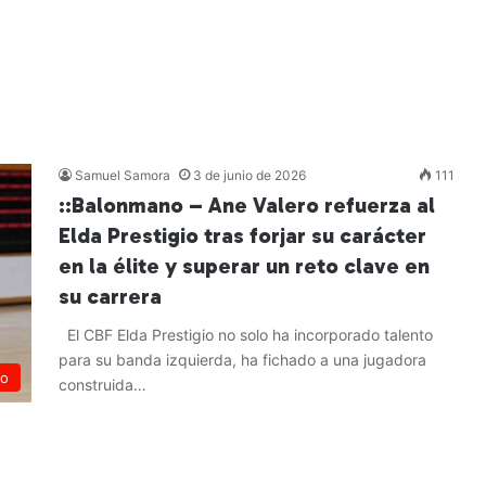
Samuel Samora
3 de junio de 2026
111
::Balonmano – Ane Valero refuerza al
Elda Prestigio tras forjar su carácter
en la élite y superar un reto clave en
su carrera
El CBF Elda Prestigio no solo ha incorporado talento
para su banda izquierda, ha fichado a una jugadora
no
construida…
Leer más »