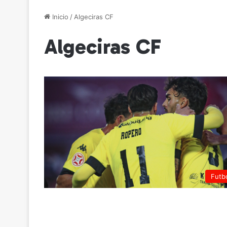
Inicio
/
Algeciras CF
Algeciras CF
Futb