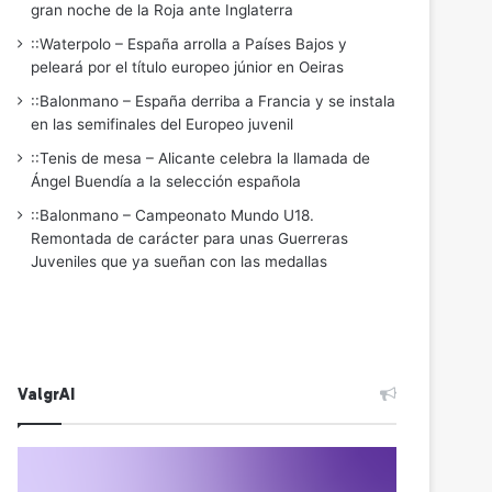
gran noche de la Roja ante Inglaterra
::Waterpolo – España arrolla a Países Bajos y
peleará por el título europeo júnior en Oeiras
::Balonmano – España derriba a Francia y se instala
en las semifinales del Europeo juvenil
::Tenis de mesa – Alicante celebra la llamada de
Ángel Buendía a la selección española
::Balonmano – Campeonato Mundo U18.
Remontada de carácter para unas Guerreras
Juveniles que ya sueñan con las medallas
ValgrAI