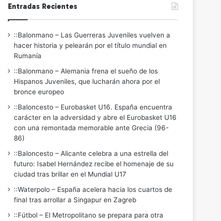
Entradas Recientes
::Balonmano – Las Guerreras Juveniles vuelven a
hacer historia y pelearán por el título mundial en
Rumanía
::Balonmano – Alemania frena el sueño de los
Hispanos Juveniles, que lucharán ahora por el
bronce europeo
::Baloncesto – Eurobasket U16. España encuentra
carácter en la adversidad y abre el Eurobasket U16
con una remontada memorable ante Grecia (96-
86)
::Baloncesto – Alicante celebra a una estrella del
futuro: Isabel Hernández recibe el homenaje de su
ciudad tras brillar en el Mundial U17
::Waterpolo – España acelera hacia los cuartos de
final tras arrollar a Singapur en Zagreb
::Fútbol – El Metropolitano se prepara para otra