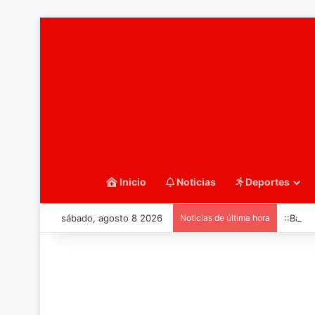
Inicio
Noticias
Deportes
sábado, agosto 8 2026
Noticias de última hora
::Balo