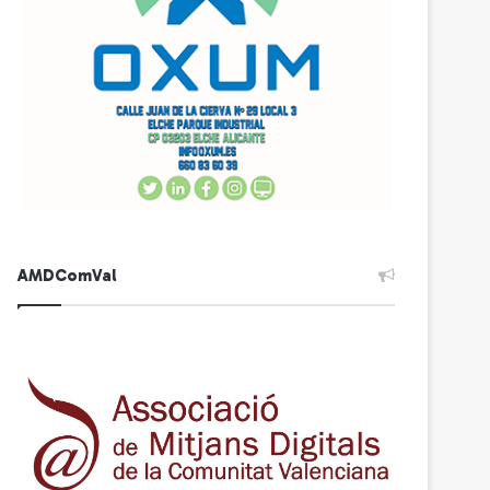
AMDComVal