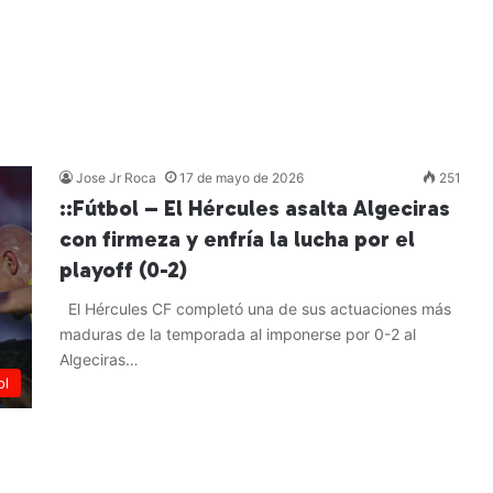
Jose Jr Roca
17 de mayo de 2026
251
::Fútbol – El Hércules asalta Algeciras
con firmeza y enfría la lucha por el
playoff (0-2)
El Hércules CF completó una de sus actuaciones más
maduras de la temporada al imponerse por 0-2 al
Algeciras…
ol
Leer más »