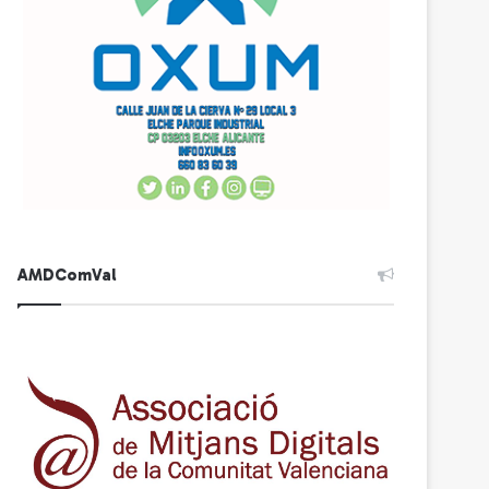
AMDComVal