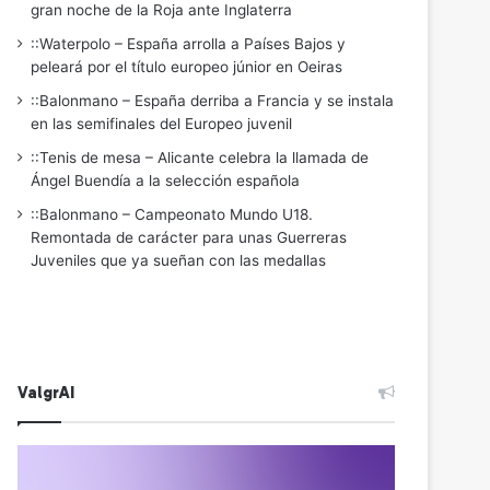
gran noche de la Roja ante Inglaterra
::Waterpolo – España arrolla a Países Bajos y
peleará por el título europeo júnior en Oeiras
::Balonmano – España derriba a Francia y se instala
en las semifinales del Europeo juvenil
::Tenis de mesa – Alicante celebra la llamada de
Ángel Buendía a la selección española
::Balonmano – Campeonato Mundo U18.
Remontada de carácter para unas Guerreras
Juveniles que ya sueñan con las medallas
ValgrAI