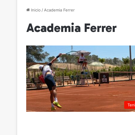
Inicio
/
Academia Ferrer
Academia Ferrer
Ten