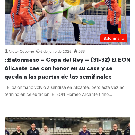
Balonmano
Victor Osborne
6 de junio de 2026
266
::Balonmano – Copa del Rey – (31-32) El EON
Alicante cae con honor en su casa y se
queda a las puertas de las semifinales
El balonmano volvió a sentirse en Alicante, pero esta vez no
terminó en celebración. El EON Horneo Alicante firmó…
Leer más »