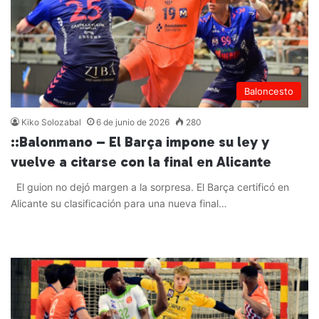
Baloncesto
Kiko Solozabal
6 de junio de 2026
280
::Balonmano – El Barça impone su ley y
vuelve a citarse con la final en Alicante
El guion no dejó margen a la sorpresa. El Barça certificó en
Alicante su clasificación para una nueva final…
Leer más »