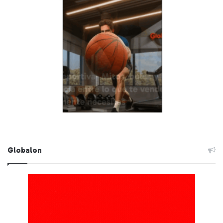
Globalon