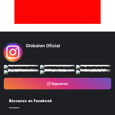
Globalon Oficial
Siguenos
Búscanos en Facebook