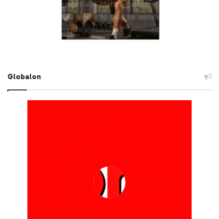
Globalon