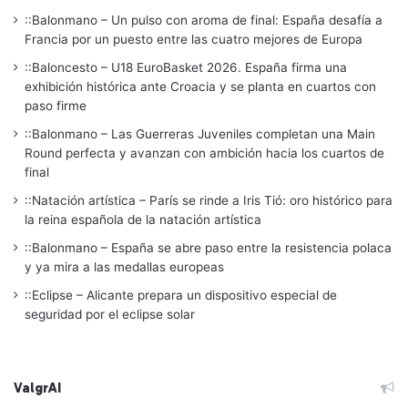
::Balonmano – Un pulso con aroma de final: España desafía a
Francia por un puesto entre las cuatro mejores de Europa
::Baloncesto – U18 EuroBasket 2026. España firma una
exhibición histórica ante Croacia y se planta en cuartos con
paso firme
::Balonmano – Las Guerreras Juveniles completan una Main
Round perfecta y avanzan con ambición hacia los cuartos de
final
::Natación artística – París se rinde a Iris Tió: oro histórico para
la reina española de la natación artística
::Balonmano – España se abre paso entre la resistencia polaca
y ya mira a las medallas europeas
::Eclipse – Alicante prepara un dispositivo especial de
seguridad por el eclipse solar
ValgrAI