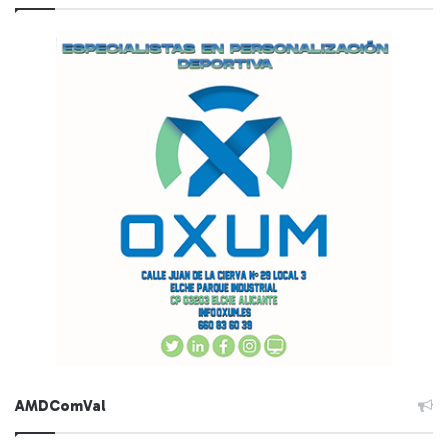
AMDComVal