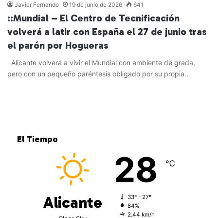
Javier Fernando
19 de junio de 2026
641
::Mundial – El Centro de Tecnificación
volverá a latir con España el 27 de junio tras
el parón por Hogueras
Alicante volverá a vivir el Mundial con ambiente de grada,
pero con un pequeño paréntesis obligado por su propia…
Leer más »
El Tiempo
28
℃
Alicante
33º - 27º
84%
2.44 km/h