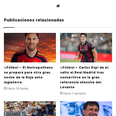
Siti
o
we
Publicaciones relacionadas
b
::Fútbol – El Metropolitano
::Fútbol – Carlos Espí da el
se prepara para otra gran
salto al Real Madrid tras
noche de la Roja ante
convertirse en la gran
Inglaterra
referencia ofensiva del
Levante
Hace 14 horas
Hace 1 semana