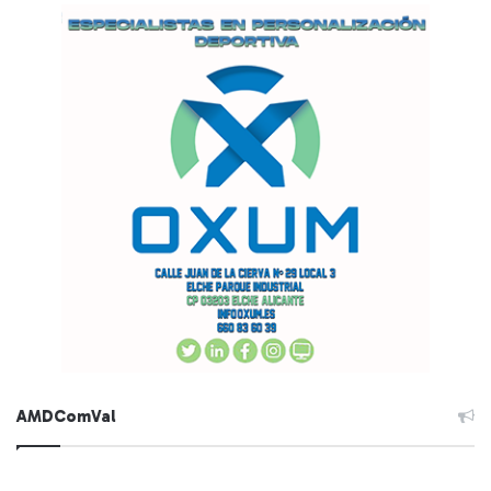
AMDComVal