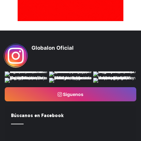
Globalon Oficial
Siguenos
Búscanos en Facebook