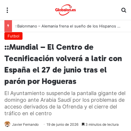
Menú
B
::Balonmano – Alemania frena el sueño de los Hispanos Juveniles, que lucharán ahora por el bronce europeo
Futbol
::Mundial – El Centro de
Tecnificación volverá a latir con
España el 27 de junio tras el
parón por Hogueras
El Ayuntamiento suspende la pantalla gigante del
domingo ante Arabia Saudí por los problemas de
acceso derivados de la Ofrenda y el cierre del
tráfico en el centro
Javier Fernando
19 de junio de 2026
3 minutos de lectura