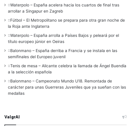
::Waterpolo – España acelera hacia los cuartos de final tras
arrollar a Singapur en Zagreb
::Fútbol – El Metropolitano se prepara para otra gran noche de
la Roja ante Inglaterra
::Waterpolo – España arrolla a Países Bajos y peleará por el
título europeo júnior en Oeiras
::Balonmano – España derriba a Francia y se instala en las
semifinales del Europeo juvenil
::Tenis de mesa – Alicante celebra la llamada de Ángel Buendía
a la selección española
::Balonmano – Campeonato Mundo U18. Remontada de
carácter para unas Guerreras Juveniles que ya sueñan con las
medallas
ValgrAI