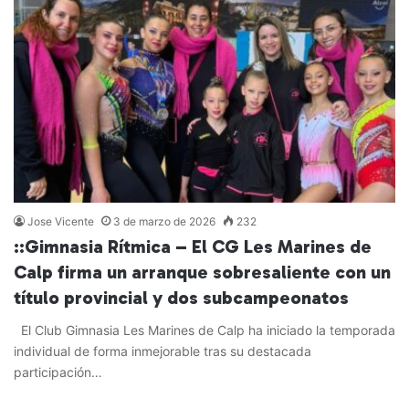
Jose Vicente
3 de marzo de 2026
232
::Gimnasia Rítmica – El CG Les Marines de
Calp firma un arranque sobresaliente con un
título provincial y dos subcampeonatos
El Club Gimnasia Les Marines de Calp ha iniciado la temporada
individual de forma inmejorable tras su destacada
participación…