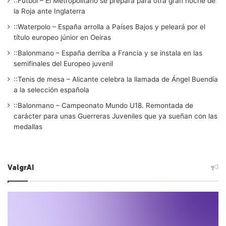
::Fútbol – El Metropolitano se prepara para otra gran noche de
la Roja ante Inglaterra
::Waterpolo – España arrolla a Países Bajos y peleará por el
título europeo júnior en Oeiras
::Balonmano – España derriba a Francia y se instala en las
semifinales del Europeo juvenil
::Tenis de mesa – Alicante celebra la llamada de Ángel Buendía
a la selección española
::Balonmano – Campeonato Mundo U18. Remontada de
carácter para unas Guerreras Juveniles que ya sueñan con las
medallas
ValgrAI