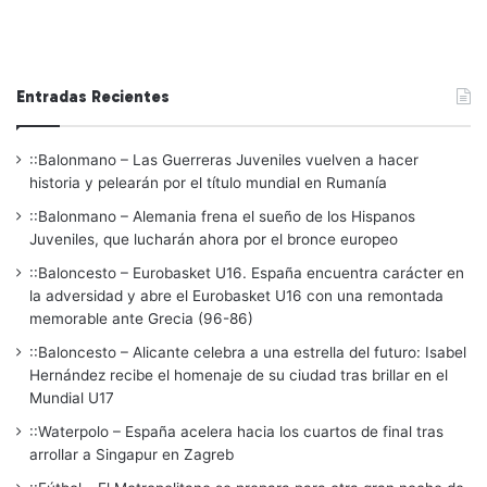
Entradas Recientes
::Balonmano – Las Guerreras Juveniles vuelven a hacer
historia y pelearán por el título mundial en Rumanía
::Balonmano – Alemania frena el sueño de los Hispanos
Juveniles, que lucharán ahora por el bronce europeo
::Baloncesto – Eurobasket U16. España encuentra carácter en
la adversidad y abre el Eurobasket U16 con una remontada
memorable ante Grecia (96-86)
::Baloncesto – Alicante celebra a una estrella del futuro: Isabel
Hernández recibe el homenaje de su ciudad tras brillar en el
Mundial U17
::Waterpolo – España acelera hacia los cuartos de final tras
arrollar a Singapur en Zagreb