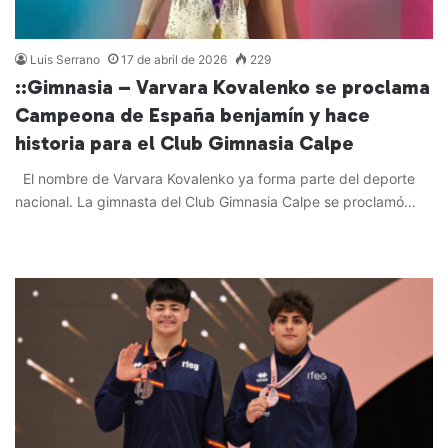
Luis Serrano
17 de abril de 2026
229
::Gimnasia – Varvara Kovalenko se proclama
Campeona de España benjamín y hace
historia para el Club Gimnasia Calpe
El nombre de Varvara Kovalenko ya forma parte del deporte
nacional. La gimnasta del Club Gimnasia Calpe se proclamó…
Leer más »