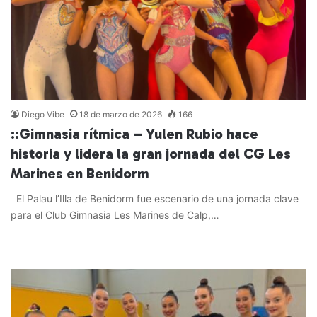
Diego Vibe
18 de marzo de 2026
166
::Gimnasia rítmica – Yulen Rubio hace
historia y lidera la gran jornada del CG Les
Marines en Benidorm
El Palau l’Illa de Benidorm fue escenario de una jornada clave
para el Club Gimnasia Les Marines de Calp,…
Leer más »