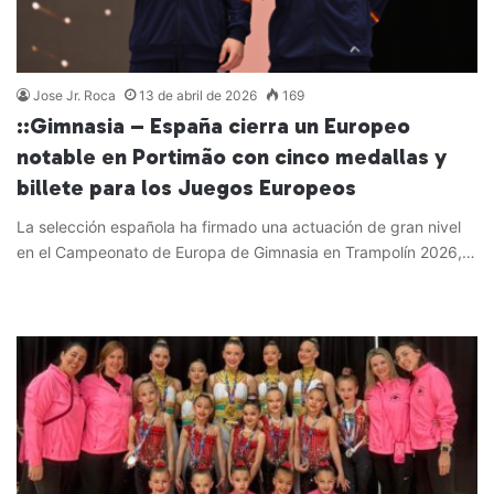
Jose Jr. Roca
13 de abril de 2026
169
::Gimnasia – España cierra un Europeo
notable en Portimão con cinco medallas y
billete para los Juegos Europeos
La selección española ha firmado una actuación de gran nivel
en el Campeonato de Europa de Gimnasia en Trampolín 2026,…
Leer más »