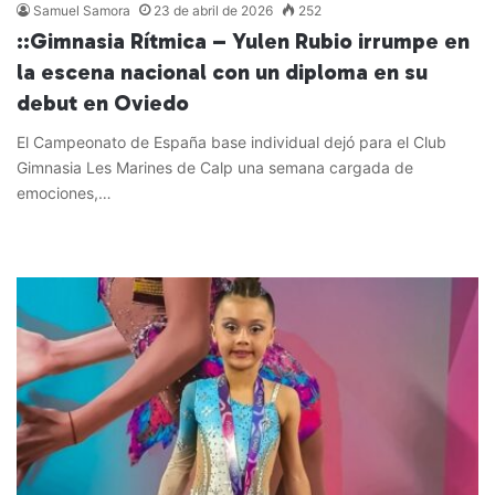
Samuel Samora
23 de abril de 2026
252
::Gimnasia Rítmica – Yulen Rubio irrumpe en
la escena nacional con un diploma en su
debut en Oviedo
El Campeonato de España base individual dejó para el Club
Gimnasia Les Marines de Calp una semana cargada de
emociones,…
Leer más »