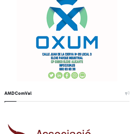
AMDComVal