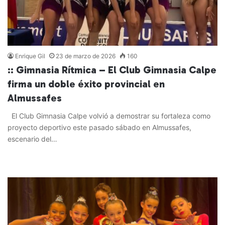
Enrique Gil
23 de marzo de 2026
160
:: Gimnasia Rítmica – El Club Gimnasia Calpe
firma un doble éxito provincial en
Almussafes
El Club Gimnasia Calpe volvió a demostrar su fortaleza como
proyecto deportivo este pasado sábado en Almussafes,
escenario del…
Leer más »