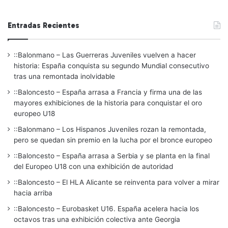
Entradas Recientes
::Balonmano – Las Guerreras Juveniles vuelven a hacer
historia: España conquista su segundo Mundial consecutivo
tras una remontada inolvidable
::Baloncesto – España arrasa a Francia y firma una de las
mayores exhibiciones de la historia para conquistar el oro
europeo U18
::Balonmano – Los Hispanos Juveniles rozan la remontada,
pero se quedan sin premio en la lucha por el bronce europeo
::Baloncesto – España arrasa a Serbia y se planta en la final
del Europeo U18 con una exhibición de autoridad
::Baloncesto – El HLA Alicante se reinventa para volver a mirar
hacia arriba
::Baloncesto – Eurobasket U16. España acelera hacia los
octavos tras una exhibición colectiva ante Georgia