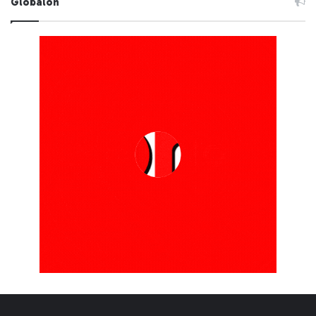
Globalon