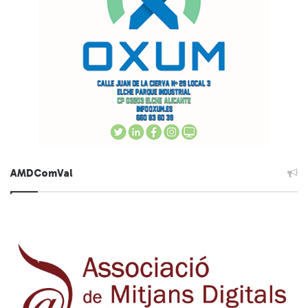
AMDComVal