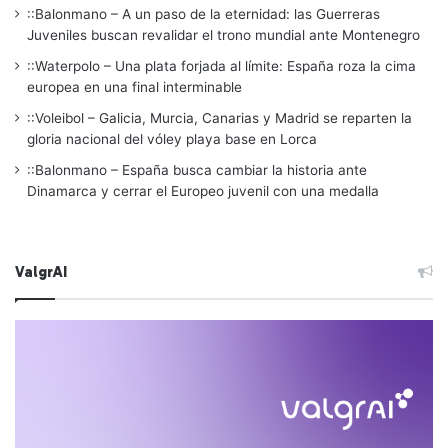
::Balonmano – A un paso de la eternidad: las Guerreras
Juveniles buscan revalidar el trono mundial ante Montenegro
::Waterpolo – Una plata forjada al límite: España roza la cima
europea en una final interminable
::Voleibol – Galicia, Murcia, Canarias y Madrid se reparten la
gloria nacional del vóley playa base en Lorca
::Balonmano – España busca cambiar la historia ante
Dinamarca y cerrar el Europeo juvenil con una medalla
ValgrAI