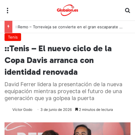
Menú
B
::Remo – Torrevieja se convierte en el gran escaparate nacional del beach sprint
Tenis
::Tenis – El nuevo ciclo de la
Copa Davis arranca con
identidad renovada
David Ferrer lidera la presentación de la nueva
equipación mientras proyecta el futuro de una
generación que ya golpea la puerta
Víctor Godo
3 de junio de 2026
2 minutos de lectura