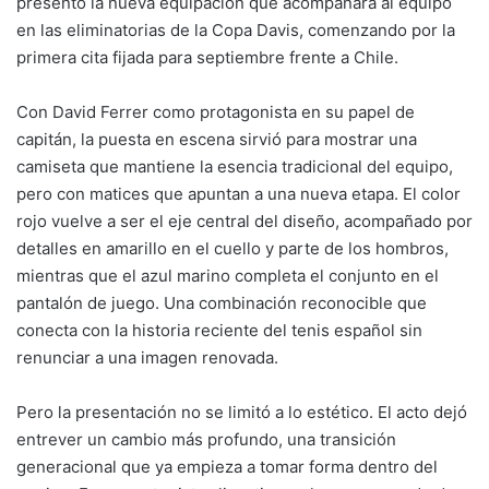
presentó la nueva equipación que acompañará al equipo
k
o
p
en las eliminatorias de la Copa Davis, comenzando por la
k
primera cita fijada para septiembre frente a Chile.
Con David Ferrer como protagonista en su papel de
capitán, la puesta en escena sirvió para mostrar una
camiseta que mantiene la esencia tradicional del equipo,
pero con matices que apuntan a una nueva etapa. El color
rojo vuelve a ser el eje central del diseño, acompañado por
detalles en amarillo en el cuello y parte de los hombros,
mientras que el azul marino completa el conjunto en el
pantalón de juego. Una combinación reconocible que
conecta con la historia reciente del tenis español sin
renunciar a una imagen renovada.
Pero la presentación no se limitó a lo estético. El acto dejó
entrever un cambio más profundo, una transición
generacional que ya empieza a tomar forma dentro del