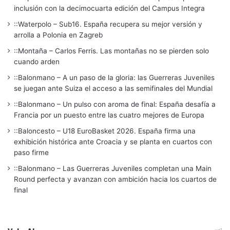
inclusión con la decimocuarta edición del Campus Integra
::Waterpolo – Sub16. España recupera su mejor versión y
arrolla a Polonia en Zagreb
::Montaña – Carlos Ferris. Las montañas no se pierden solo
cuando arden
::Balonmano – A un paso de la gloria: las Guerreras Juveniles
se juegan ante Suiza el acceso a las semifinales del Mundial
::Balonmano – Un pulso con aroma de final: España desafía a
Francia por un puesto entre las cuatro mejores de Europa
::Baloncesto – U18 EuroBasket 2026. España firma una
exhibición histórica ante Croacia y se planta en cuartos con
paso firme
::Balonmano – Las Guerreras Juveniles completan una Main
Round perfecta y avanzan con ambición hacia los cuartos de
final