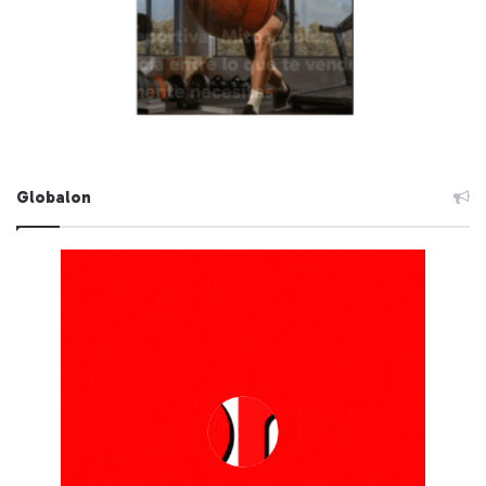
Globalon