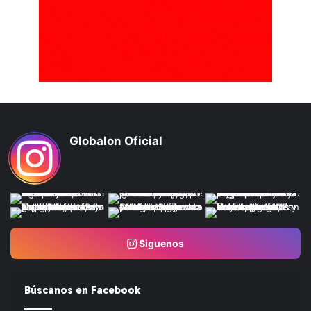
Globalon Oficial
Siguenos
Búscanos en Facebook