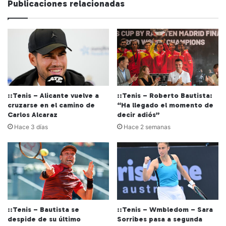
Publicaciones relacionadas
::Tenis – Alicante vuelve a
::Tenis – Roberto Bautista:
cruzarse en el camino de
“Ha llegado el momento de
Carlos Alcaraz
decir adiós”
Hace 3 días
Hace 2 semanas
::Tenis – Bautista se
::Tenis – Wmbledom – Sara
despide de su último
Sorribes pasa a segunda