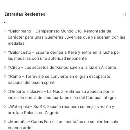
Entradas Recientes
::Balonmano – Campeonato Mundo U18. Remontada de
carácter para unas Guerreras Juveniles que ya sueñan con las
medallas
::Baloncesto – España derriba a Italia y entra en la lucha por
las medallas con una autoridad imponente
::Circo – Los secretos de ‘Kurios’ salen a la luz en Alicante
::Remo – Torrevieja se convierte en el gran escaparate
nacional del beach sprint
::Deporte inclusivo – La Nucía reafirma su apuesta por la
inclusión con la decimocuarta edición del Campus Integra
::Waterpolo – Sub16. España recupera su mejor versión y
arrolla a Polonia en Zagreb
::Montaña – Carlos Ferris. Las montañas no se pierden solo
cuando arden