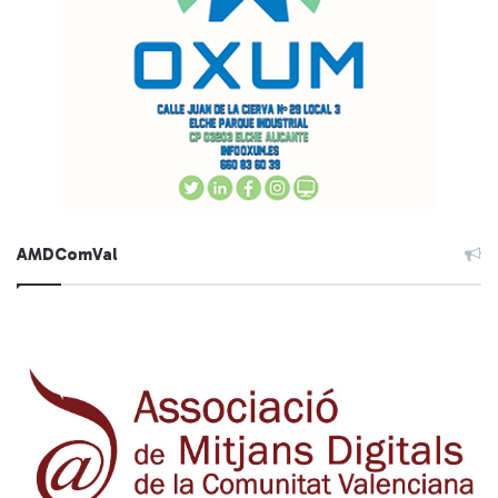
AMDComVal