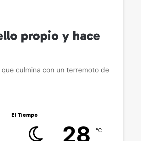
llo propio y hace
e que culmina con un terremoto de
El Tiempo
28
℃