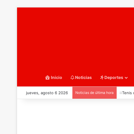
Inicio
Noticias
Deportes
jueves, agosto 6 2026
Noticias de última hora
::Tenis