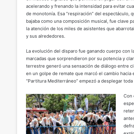
acelerando y frenando la intensidad para evitar cua
de monotonía. Esa “respiración” del espectáculo, q
bajaba como una composición musical, fue clave p
la atención de los miles de asistentes que abarrota
y sus alrededores.
La evolución del disparo fue ganando cuerpo con la
marcadas que sorprendieron por su potencia y clar
terrestre generó una sensación de diálogo entre c
en un golpe de remate que marcó el cambio hacia 
“Partitura Mediterráneo” empezó a desplegar toda 
Con 
espe
rete
ante
defr
expl