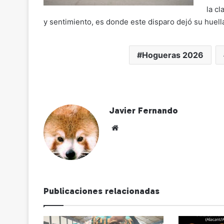
la cl
y sentimiento, es donde este disparo dejó su huell
Hogueras 2026
Javier Fernando
Siti
o
we
b
Publicaciones relacionadas