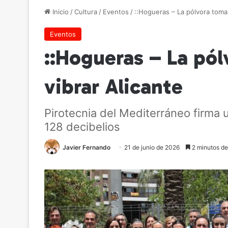
Inicio
/
Cultura
/
Eventos
/
::Hogueras – La pólvora toma 
Eventos
::Hogueras – La pól
vibrar Alicante
Pirotecnia del Mediterráneo firma 
128 decibelios
Javier Fernando
21 de junio de 2026
2 minutos de