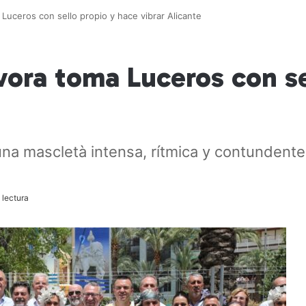
Luceros con sello propio y hace vibrar Alicante
vora toma Luceros con se
una mascletà intensa, rítmica y contundent
 lectura