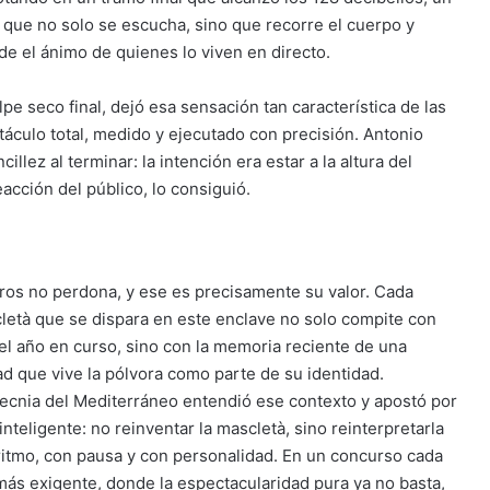
l que no solo se escucha, sino que recorre el cuerpo y
de el ánimo de quienes lo viven en directo.
e seco final, dejó esa sensación tan característica de las
táculo total, medido y ejecutado con precisión. Antonio
llez al terminar: la intención era estar a la altura del
eacción del público, lo consiguió.
ros no perdona, y ese es precisamente su valor. Cada
letà que se dispara en este enclave no solo compite con
del año en curso, sino con la memoria reciente de una
ad que vive la pólvora como parte de su identidad.
tecnia del Mediterráneo entendió ese contexto y apostó por
inteligente: no reinventar la mascletà, sino reinterpretarla
ritmo, con pausa y con personalidad. En un concurso cada
más exigente, donde la espectacularidad pura ya no basta,