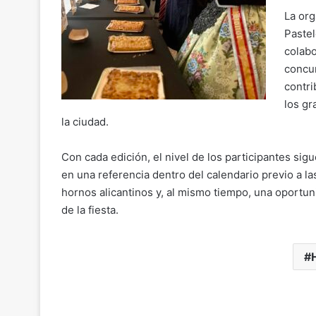
La org
Pastel
colabo
concur
contri
los gr
la ciudad.
Con cada edición, el nivel de los participantes si
en una referencia dentro del calendario previo a la
hornos alicantinos y, al mismo tiempo, una oportun
de la fiesta.