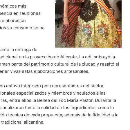
ronómicos más
sencia en reuniones
a elaboración
 años su consumo se ha
ante la entrega de
icional en la proyección de Alicante. La edil subrayó la
man parte del patrimonio cultural de la ciudad y resaltó el
ener vivas estas elaboraciones artesanales.
ado estuvo integrado por representantes del sector,
ionales especializados y miembros vinculados a las
as, entre ellos la Bellea del Foc María Pastor. Durante la
e analizaron tanto la calidad de los ingredientes como la
ión técnica de cada propuesta, además de la fidelidad a la
 tradicional alicantina.