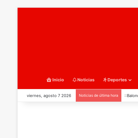
Inicio
Noticias
Deportes
viernes, agosto 7 2026
Noticias de última hora
::Balon