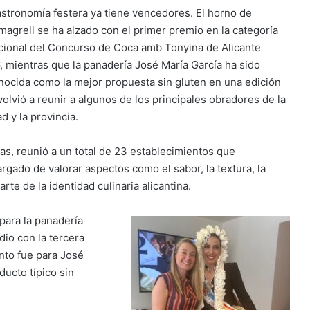
astronomía festera ya tiene vencedores. El horno de
magrell se ha alzado con el primer premio en la categoría
icional del Concurso de Coca amb Tonyina de Alicante
, mientras que la panadería José María García ha sido
nocida como la mejor propuesta sin gluten en una edición
volvió a reunir a algunos de los principales obradores de la
d y la provincia.
as, reunió a un total de 23 establecimientos que
gado de valorar aspectos como el sabor, la textura, la
te de la identidad culinaria alicantina.
para la panadería
dio con la tercera
ento fue para José
ducto típico sin