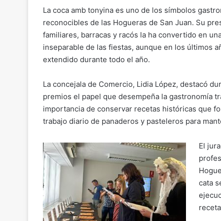
La coca amb tonyina es uno de los símbolos gast
reconocibles de las Hogueras de San Juan. Su pre
familiares, barracas y racós la ha convertido en un
inseparable de las fiestas, aunque en los últimos
extendido durante todo el año.
La concejala de Comercio, Lidia López, destacó dur
premios el papel que desempeña la gastronomía trad
importancia de conservar recetas históricas que for
trabajo diario de panaderos y pasteleros para mant
El jur
profes
Hoguer
cata s
ejecuc
receta