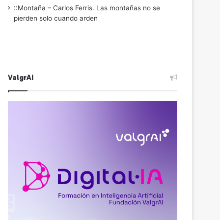
::Montaña – Carlos Ferris. Las montañas no se
pierden solo cuando arden
ValgrAI