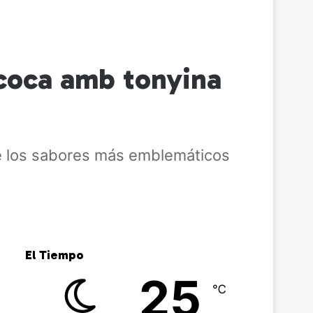
 coca amb tonyina
de los sabores más emblemáticos
El Tiempo
25
℃