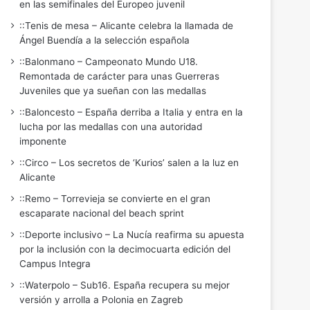
en las semifinales del Europeo juvenil
::Tenis de mesa – Alicante celebra la llamada de
Ángel Buendía a la selección española
::Balonmano – Campeonato Mundo U18.
Remontada de carácter para unas Guerreras
Juveniles que ya sueñan con las medallas
::Baloncesto – España derriba a Italia y entra en la
lucha por las medallas con una autoridad
imponente
::Circo – Los secretos de ‘Kurios’ salen a la luz en
Alicante
::Remo – Torrevieja se convierte en el gran
escaparate nacional del beach sprint
::Deporte inclusivo – La Nucía reafirma su apuesta
por la inclusión con la decimocuarta edición del
Campus Integra
::Waterpolo – Sub16. España recupera su mejor
versión y arrolla a Polonia en Zagreb