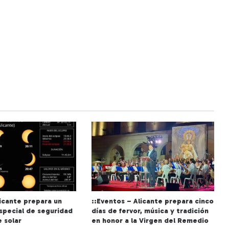
licante prepara un
::Eventos – Alicante prepara cinco
especial de seguridad
días de fervor, música y tradición
e solar
en honor a la Virgen del Remedio