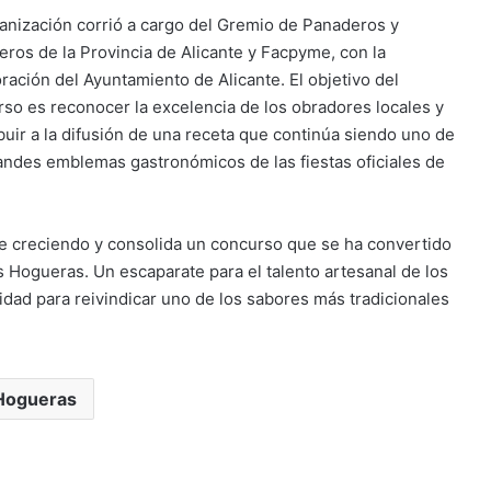
anización corrió a cargo del Gremio de Panaderos y
eros de la Provincia de Alicante y Facpyme, con la
ración del Ayuntamiento de Alicante. El objetivo del
so es reconocer la excelencia de los obradores locales y
buir a la difusión de una receta que continúa siendo uno de
andes emblemas gastronómicos de las fiestas oficiales de
gue creciendo y consolida un concurso que se ha convertido
s Hogueras. Un escaparate para el talento artesanal de los
idad para reivindicar uno de los sabores más tradicionales
Hogueras