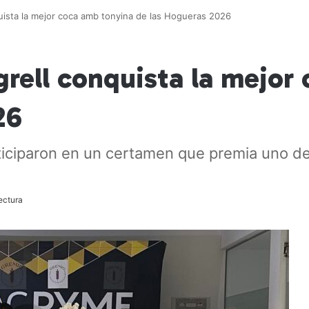
uista la mejor coca amb tonyina de las Hogueras 2026
grell conquista la mejor
26
rticiparon en un certamen que premia uno 
ectura