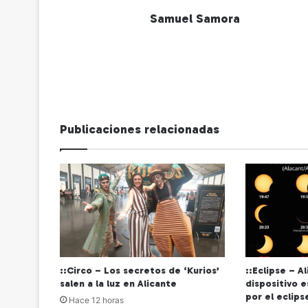
Samuel Samora
Publicaciones relacionadas
::Circo – Los secretos de ‘Kurios’
::Eclipse – A
salen a la luz en Alicante
dispositivo 
por el eclips
Hace 12 horas