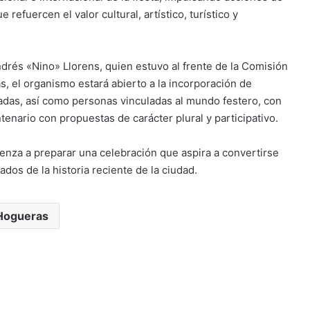
 refuercen el valor cultural, artístico, turístico y
ndrés «Nino» Llorens, quien estuvo al frente de la Comisión
, el organismo estará abierto a la incorporación de
vadas, así como personas vinculadas al mundo festero, con
enario con propuestas de carácter plural y participativo.
enza a preparar una celebración que aspira a convertirse
dos de la historia reciente de la ciudad.
Hogueras