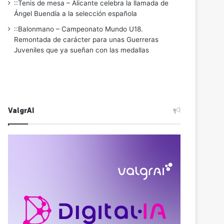
::Tenis de mesa – Alicante celebra la llamada de
Ángel Buendía a la selección española
::Balonmano – Campeonato Mundo U18.
Remontada de carácter para unas Guerreras
Juveniles que ya sueñan con las medallas
ValgrAI