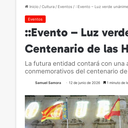
Inicio
/
Cultura
/
Eventos
/
::Evento – Luz verde unánime
Eventos
::Evento – Luz verd
Centenario de las 
La futura entidad contará con una 
conmemorativos del centenario de l
Samuel Samora
12 de junio de 2026
1 minuto de l