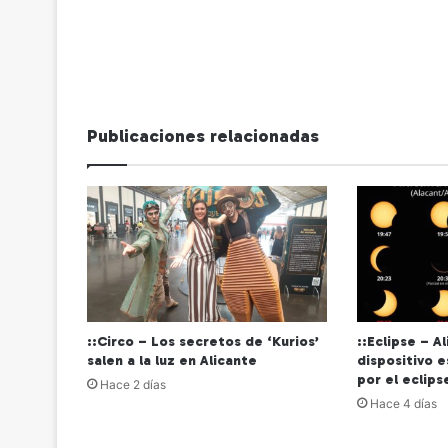
Publicaciones relacionadas
::Circo – Los secretos de ‘Kurios’
::Eclipse – A
salen a la luz en Alicante
dispositivo 
por el eclips
Hace 2 días
Hace 4 días