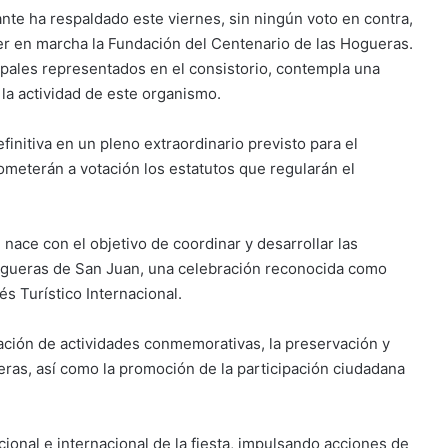
nte ha respaldado este viernes, sin ningún voto en contra,
er en marcha la Fundación del Centenario de las Hogueras.
pales representados en el consistorio, contempla una
 la actividad de este organismo.
finitiva en un pleno extraordinario previsto para el
ometerán a votación los estatutos que regularán el
 nace con el objetivo de coordinar y desarrollar las
 Hogueras de San Juan, una celebración reconocida como
és Turístico Internacional.
zación de actividades conmemorativas, la preservación y
ueras, así como la promoción de la participación ciudadana
ional e internacional de la fiesta, impulsando acciones de