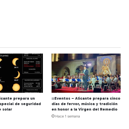
licante prepara un
::Eventos – Alicante prepara cinco
especial de seguridad
días de fervor, música y tradición
e solar
en honor a la Virgen del Remedio
Hace 1 semana