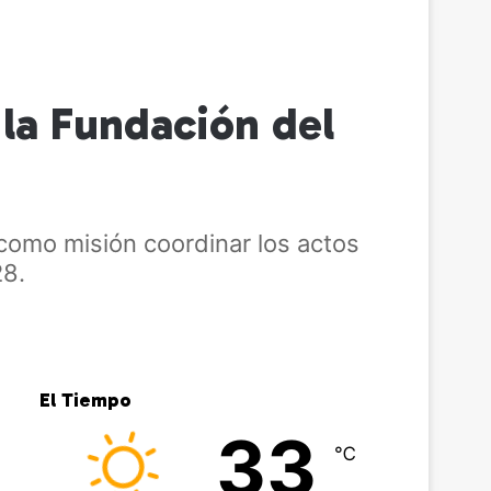
 la Fundación del
 como misión coordinar los actos
28.
El Tiempo
33
℃