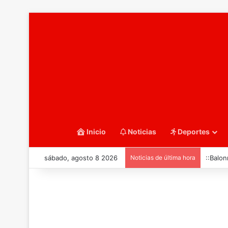
Inicio
Noticias
Deportes
sábado, agosto 8 2026
Noticias de última hora
::Balo