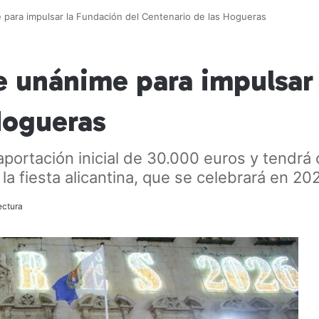
 para impulsar la Fundación del Centenario de las Hogueras
e unánime para impulsar
Hogueras
aportación inicial de 30.000 euros y tendrá
a fiesta alicantina, que se celebrará en 20
ectura