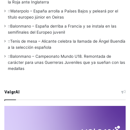
la Roja ante Inglaterra
::Waterpolo – España arrolla a Países Bajos y peleará por el
título europeo júnior en Oeiras
::Balonmano – España derriba a Francia y se instala en las
semifinales del Europeo juvenil
::Tenis de mesa – Alicante celebra la llamada de Ángel Buendía
a la selección española
::Balonmano – Campeonato Mundo U18. Remontada de
carácter para unas Guerreras Juveniles que ya sueñan con las
medallas
ValgrAI