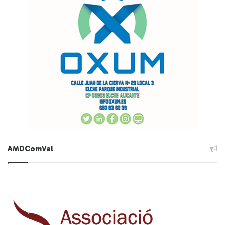
AMDComVal