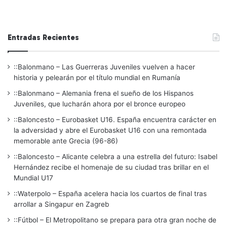
Entradas Recientes
::Balonmano – Las Guerreras Juveniles vuelven a hacer
historia y pelearán por el título mundial en Rumanía
::Balonmano – Alemania frena el sueño de los Hispanos
Juveniles, que lucharán ahora por el bronce europeo
::Baloncesto – Eurobasket U16. España encuentra carácter en
la adversidad y abre el Eurobasket U16 con una remontada
memorable ante Grecia (96-86)
::Baloncesto – Alicante celebra a una estrella del futuro: Isabel
Hernández recibe el homenaje de su ciudad tras brillar en el
Mundial U17
::Waterpolo – España acelera hacia los cuartos de final tras
arrollar a Singapur en Zagreb
::Fútbol – El Metropolitano se prepara para otra gran noche de