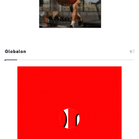
Globalon