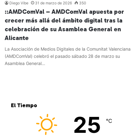
Diego Vibe
31 de marzo de 2026
350
::AMDComVal – AMDComVal apuesta por
crecer más allá del ámbito digital tras la
celebración de su Asamblea General en
Alicante
La Asociación de Medios Digitales de la Comunitat Valenciana
(AMDComVal) celebró el pasado sábado 28 de marzo su
Asamblea General…
Leer más »
El Tiempo
25
℃