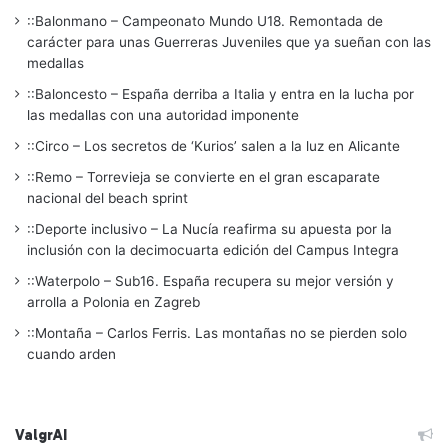
::Balonmano – Campeonato Mundo U18. Remontada de
carácter para unas Guerreras Juveniles que ya sueñan con las
medallas
::Baloncesto – España derriba a Italia y entra en la lucha por
las medallas con una autoridad imponente
::Circo – Los secretos de ‘Kurios’ salen a la luz en Alicante
::Remo – Torrevieja se convierte en el gran escaparate
nacional del beach sprint
::Deporte inclusivo – La Nucía reafirma su apuesta por la
inclusión con la decimocuarta edición del Campus Integra
::Waterpolo – Sub16. España recupera su mejor versión y
arrolla a Polonia en Zagreb
::Montaña – Carlos Ferris. Las montañas no se pierden solo
cuando arden
ValgrAI