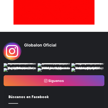
Globalon Oficial
Siguenos
Búscanos en Facebook