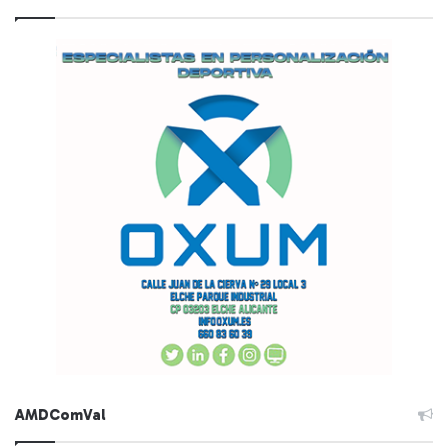
AMDComVal