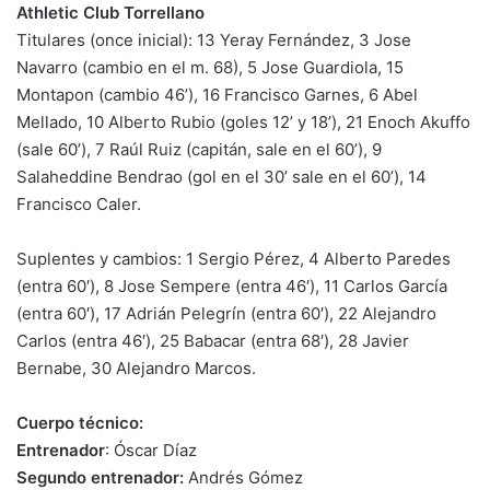
Athletic Club Torrellano
Titulares (once inicial): 13 Yeray Fernández, 3 Jose
Navarro (cambio en el m. 68), 5 Jose Guardiola, 15
Montapon (cambio 46’), 16 Francisco Garnes, 6 Abel
Mellado, 10 Alberto Rubio (goles 12’ y 18’), 21 Enoch Akuffo
(sale 60’), 7 Raúl Ruiz (capitán, sale en el 60’), 9
Salaheddine Bendrao (gol en el 30’ sale en el 60’), 14
Francisco Caler.
Suplentes y cambios: 1 Sergio Pérez, 4 Alberto Paredes
(entra 60′), 8 Jose Sempere (entra 46′), 11 Carlos García
(entra 60′), 17 Adrián Pelegrín (entra 60′), 22 Alejandro
Carlos (entra 46′), 25 Babacar (entra 68′), 28 Javier
Bernabe, 30 Alejandro Marcos.
Cuerpo técnico:
Entrenador
: Óscar Díaz
Segundo entrenador:
Andrés Gómez