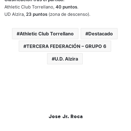
Athletic Club Torrellano,
40 puntos
.
UD Alzira,
23 puntos
(zona de descenso).
Athletic Club Torrellano
Destacado
TERCERA FEDERACIÓN – GRUPO 6
U.D. Alzira
Jose Jr. Roca