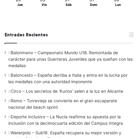
Jue
Vie
Sáb
Dom
Lun
Entradas Recientes
::Balonmano – Campeonato Mundo U18. Remontada de
carácter para unas Guerreras Juveniles que ya sueñan con las
medallas
::Baloncesto – España derriba a Italia y entra en la lucha por
las medallas con una autoridad imponente
::Circo – Los secretos de ‘Kurios’ salen a la luz en Alicante
::Remo – Torrevieja se convierte en el gran escaparate
nacional del beach sprint
::Deporte inclusivo – La Nucía reafirma su apuesta por la
inclusión con la decimocuarta edición del Campus Integra
::Waterpolo – Sub16. España recupera su mejor versión y