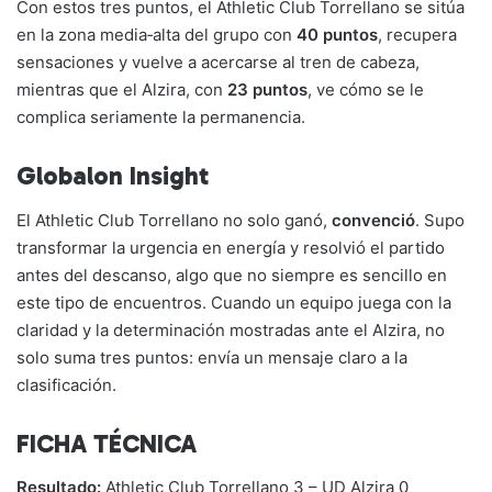
Con estos tres puntos, el Athletic Club Torrellano se sitúa
en la zona media‑alta del grupo con
40 puntos
, recupera
sensaciones y vuelve a acercarse al tren de cabeza,
mientras que el Alzira, con
23 puntos
, ve cómo se le
complica seriamente la permanencia.
Globalon Insight
El Athletic Club Torrellano no solo ganó,
convenció
. Supo
transformar la urgencia en energía y resolvió el partido
antes del descanso, algo que no siempre es sencillo en
este tipo de encuentros. Cuando un equipo juega con la
claridad y la determinación mostradas ante el Alzira, no
solo suma tres puntos: envía un mensaje claro a la
clasificación.
FICHA TÉCNICA
Resultado:
Athletic Club Torrellano 3 – UD Alzira 0