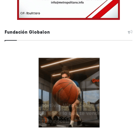
Fundación Globalon