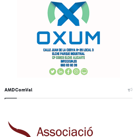
AMDComVal