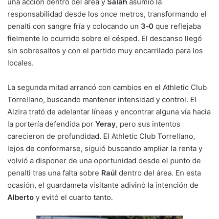
una acción dentro del área y
Salah
asumió la
responsabilidad desde los once metros, transformando el
penalti con sangre fría y colocando un
3‑0
que reflejaba
fielmente lo ocurrido sobre el césped. El descanso llegó
sin sobresaltos y con el partido muy encarrilado para los
locales.
La segunda mitad arrancó con cambios en el Athletic Club
Torrellano, buscando mantener intensidad y control. El
Alzira trató de adelantar líneas y encontrar alguna vía hacia
la portería defendida por
Yeray
, pero sus intentos
carecieron de profundidad. El Athletic Club Torrellano,
lejos de conformarse, siguió buscando ampliar la renta y
volvió a disponer de una oportunidad desde el punto de
penalti tras una falta sobre
Raúl
dentro del área. En esta
ocasión, el guardameta visitante adivinó la intención de
Alberto
y evitó el cuarto tanto.