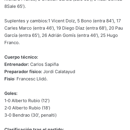
8Sale 65’).
Suplentes y cambios:1 Vicent Dolz, 5 Bono (entra 84′), 17
Carles Marco (entra 46′), 19 Diego Díaz (entra 68′), 20 Pau
García (entra 65′), 26 Adrián Gomís (entra 46′), 25 Hugo
Franco.
Cuerpo técnico:
Entrenador:
Carlos Sapiña
Preparador físico:
Jordi Calatayud
Fisio
: Francesc Llidó.
Goles:
1‑0 Alberto Rubio (12’)
2‑0 Alberto Rubio (18’)
3‑0 Bendrao (30’, penalti)
Clasificación tras el partido: