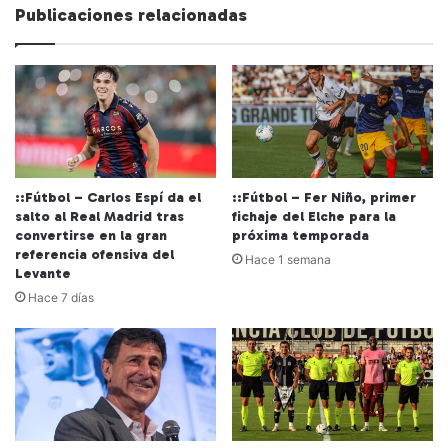
Publicaciones relacionadas
::Fútbol – Carlos Espí da el
::Fútbol – Fer Niño, primer
salto al Real Madrid tras
fichaje del Elche para la
convertirse en la gran
próxima temporada
referencia ofensiva del
Hace 1 semana
Levante
Hace 7 días