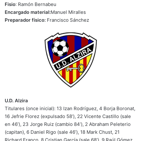
Fisio
: Ramón Bernabeu
Encargado material:
Manuel Miralles
Preparador físico:
Francisco Sánchez
U.D. Alzira
Titulares (once inicial): 13 Izan Rodríguez, 4 Borja Boronat,
16 Jefrie Florez (expulsado 58’), 22 Vicente Castillo (sale
en 46’), 23 Jorge Ruiz (cambio 84’), 2 Abraham Peleterio
(capitan), 6 Daniel Rigo (sale 46’), 18 Mark Chust, 21
Richard Franco, 8 Cristian García (sale 68’), 9 Raúl Gómez