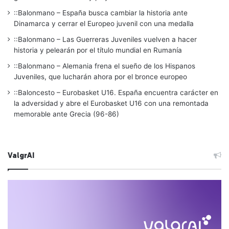
::Balonmano – España busca cambiar la historia ante
Dinamarca y cerrar el Europeo juvenil con una medalla
::Balonmano – Las Guerreras Juveniles vuelven a hacer
historia y pelearán por el título mundial en Rumanía
::Balonmano – Alemania frena el sueño de los Hispanos
Juveniles, que lucharán ahora por el bronce europeo
::Baloncesto – Eurobasket U16. España encuentra carácter en
la adversidad y abre el Eurobasket U16 con una remontada
memorable ante Grecia (96-86)
ValgrAI