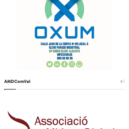
AMDComVal