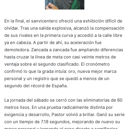
En la final, el sanvicentero ofreció una exhibición difícil de
olvidar. Tras una salida explosiva, alcanzó la compensación
de sus rivales en la primera curva y accedió a la calle libre
ya en cabeza. A partir de ahí, su aceleración fue
demoledora. Zancada a zancada fue ampliando diferencias
hasta cruzar la línea de meta con casi veinte metros de
ventaja sobre el segundo clasificado. El cronómetro
confirmó lo que la grada intuía: oro, nueva mejor marca
personal y un registro que se quedó a menos de un
segundo del récord de España.
La jornada del sábado se cerró con las eliminatorias de 60
metros lisos. En una prueba radicalmente distinta por
exigencia y desarrollo, Pastor volvió a brillar. Ganó su serie
con un tiempo de 7.18 segundos, mejorando de nuevo su
marca personal y logrando el pase directo a semifinales