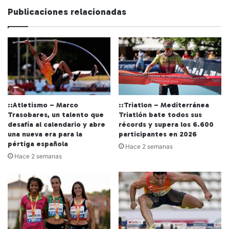
Publicaciones relacionadas
::Atletismo – Marco
::Triatlon – Mediterránea
Trasobares, un talento que
Triatlón bate todos sus
desafía al calendario y abre
récords y supera los 6.600
una nueva era para la
participantes en 2026
pértiga española
Hace 2 semanas
Hace 2 semanas