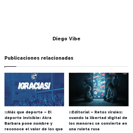
Diego Vibe
Publicaciones relacionadas
::Más que deporte – El
::Editorial – Retos virales:
deporte invisible: Akra
cuando la libertad digital de
Barbara pone nombre y
los menores se convierte en
reconoce el valor de los que
una ruleta rusa