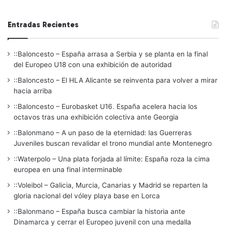
Entradas Recientes
::Baloncesto – España arrasa a Serbia y se planta en la final
del Europeo U18 con una exhibición de autoridad
::Baloncesto – El HLA Alicante se reinventa para volver a mirar
hacia arriba
::Baloncesto – Eurobasket U16. España acelera hacia los
octavos tras una exhibición colectiva ante Georgia
::Balonmano – A un paso de la eternidad: las Guerreras
Juveniles buscan revalidar el trono mundial ante Montenegro
::Waterpolo – Una plata forjada al límite: España roza la cima
europea en una final interminable
::Voleibol – Galicia, Murcia, Canarias y Madrid se reparten la
gloria nacional del vóley playa base en Lorca
::Balonmano – España busca cambiar la historia ante
Dinamarca y cerrar el Europeo juvenil con una medalla