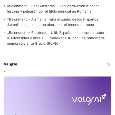
::Balonmano – Las Guerreras Juveniles vuelven a hacer
historia y pelearán por el título mundial en Rumanía
::Balonmano – Alemania frena el sueño de los Hispanos
Juveniles, que lucharán ahora por el bronce europeo
::Baloncesto – Eurobasket U16. España encuentra carácter en
la adversidad y abre el Eurobasket U16 con una remontada
memorable ante Grecia (96-86)
ValgrAI