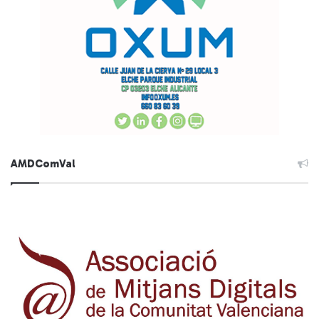
AMDComVal