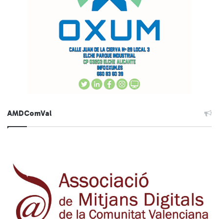
AMDComVal