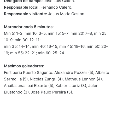
Delegado de campo:
Jose Luis Gallen.
Responsable local:
Fernando Calero.
Responsable visitante:
Jesus Maria Gaston.
Marcador cada 5 minutos:
Min 5: 1–2; min 10: 3–5; min 15: 5–7; min 20: 7–8; min 25:
10–9; min 30: 12–11;
min 35: 14–14; min 40: 16–15; min 45: 18–16; min 50: 20–
19; min 55: 22–21; min 60: 25–24.
Máximos goleadores:
Fertiberia Puerto Sagunto: Alexandro Pozzer (5), Alberto
Serradilla (5), Nicolas Zungri (4), Matheus Lennon (4).
Anaitasuna: Ibai Etxarte (5), Xabier Isturiz (3), Julen
Elustondo (3), Jose Paulo Pereira (3).