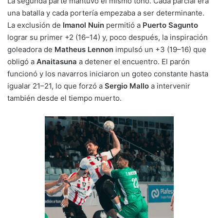
La segunda parte mantuvo el mismo tono. Cada parcial era
una batalla y cada portería empezaba a ser determinante.
La exclusión de
Imanol Nuin
permitió a
Puerto Sagunto
lograr su primer +2 (16–14) y, poco después, la inspiración
goleadora de
Matheus Lennon
impulsó un +3 (19–16) que
obligó a
Anaitasuna
a detener el encuentro. El parón
funcionó y los navarros iniciaron un goteo constante hasta
igualar 21–21, lo que forzó a
Sergio Mallo
a intervenir
también desde el tiempo muerto.