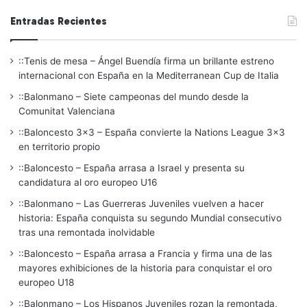
Entradas Recientes
::Tenis de mesa – Ángel Buendía firma un brillante estreno
internacional con España en la Mediterranean Cup de Italia
::Balonmano – Siete campeonas del mundo desde la
Comunitat Valenciana
::Baloncesto 3×3 – España convierte la Nations League 3×3
en territorio propio
::Baloncesto – España arrasa a Israel y presenta su
candidatura al oro europeo U16
::Balonmano – Las Guerreras Juveniles vuelven a hacer
historia: España conquista su segundo Mundial consecutivo
tras una remontada inolvidable
::Baloncesto – España arrasa a Francia y firma una de las
mayores exhibiciones de la historia para conquistar el oro
europeo U18
::Balonmano – Los Hispanos Juveniles rozan la remontada,